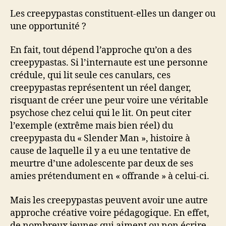
Les creepypastas constituent-elles un danger ou
une opportunité ?
En fait, tout dépend l’approche qu’on a des
creepypastas. Si l’internaute est une personne
crédule, qui lit seule ces canulars, ces
creepypastas représentent un réel danger,
risquant de créer une peur voire une véritable
psychose chez celui qui le lit. On peut citer
l’exemple (extrême mais bien réel) du
creepypasta du « Slender Man », histoire à
cause de laquelle il y a eu une tentative de
meurtre d’une adolescente par deux de ses
amies prétendument en « offrande » à celui-ci.
Mais les creepypastas peuvent avoir une autre
approche créative voire pédagogique. En effet,
de nombreux jeunes qui aiment ou non écrire,