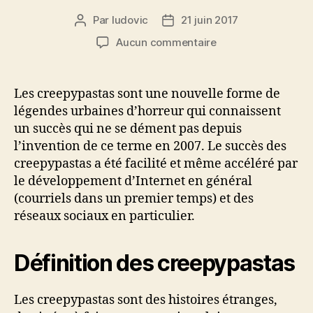
Par
ludovic
21 juin 2017
Auteur
Date
de
de
sur
Aucun commentaire
l’article
l’article
Creepypastas
:
des
Les creepypastas sont une nouvelle forme de
légendes
légendes urbaines d’horreur qui connaissent
urbaines
un succès qui ne se dément pas depuis
d’horreur
l’invention de ce terme en 2007. Le succès des
dont
creepypastas a été facilité et même accéléré par
les
le développement d’Internet en général
jeunes
sont
(courriels dans un premier temps) et des
adeptes
réseaux sociaux en particulier.
!
Définition des creepypastas
Les creepypastas sont des histoires étranges,