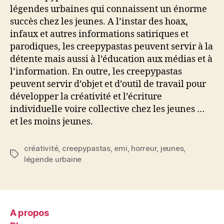
légendes urbaines qui connaissent un énorme
succès chez les jeunes. A l’instar des hoax,
infaux et autres informations satiriques et
parodiques, les creepypastas peuvent servir à la
détente mais aussi à l’éducation aux médias et à
l’information. En outre, les creepypastas
peuvent servir d’objet et d’outil de travail pour
développer la créativité et l’écriture
individuelle voire collective chez les jeunes …
et les moins jeunes.
créativité
,
creepypastas
,
emi
,
horreur
,
jeunes
,
Étiquettes
légende urbaine
A propos