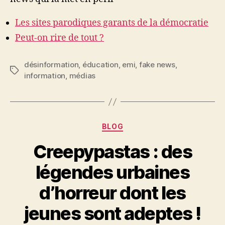
Les sites parodiques garants de la démocratie
Peut-on rire de tout ?
désinformation
,
éducation
,
emi
,
fake news
,
Étiquettes
information
,
médias
Catégories
BLOG
Creepypastas : des
légendes urbaines
d’horreur dont les
jeunes sont adeptes !