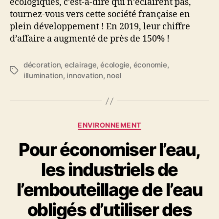
écologiques, c’est-à-dire qui n’éclairent pas,
tournez-vous vers cette société française en
plein développement ! En 2019, leur chiffre
d’affaire a augmenté de près de 150% !
décoration
,
eclairage
,
écologie
,
économie
,
Étiquettes
illumination
,
innovation
,
noel
Catégories
ENVIRONNEMENT
Pour économiser l’eau,
les industriels de
l’embouteillage de l’eau
obligés d’utiliser des