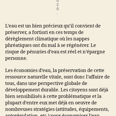
0
2
0
.
L’eau est un bien précieux qu’il convient de
préserver, a fortiori en ces temps de
dérèglement climatique où les nappes
phréatiques ont du mal à se régénérer. Le
risque de pénuries d’eau est réel et n’épargne
personne.
Les économies d’eau, la préservation de cette
ressource naturelle vitale, sont donc l’affaire de
tous, dans une perspective globale de
développement durable. Les citoyens sont déjà
bien sensibilisés à cette problématique et la
plupart d’entre eux met déjà en oeuvre de
nombreuses stratégies (attitudes, équipements,
autorégulation, etc.) pour économiser l’eau.