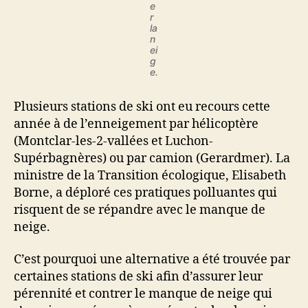
e
r
la
n
ei
g
e.
Plusieurs stations de ski ont eu recours cette
année à de l’enneigement par hélicoptère
(Montclar-les-2-vallées et Luchon-
Supérbagnères) ou par camion (Gerardmer). La
ministre de la Transition écologique, Elisabeth
Borne, a déploré ces pratiques polluantes qui
risquent de se répandre avec le manque de
neige.
C’est pourquoi une alternative a été trouvée par
certaines stations de ski afin d’assurer leur
pérennité et contrer le manque de neige qui