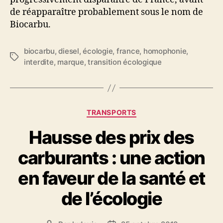
de réapparaître probablement sous le nom de
Biocarbu.
biocarbu
,
diesel
,
écologie
,
france
,
homophonie
,
Étiquettes
interdite
,
marque
,
transition écologique
Catégories
TRANSPORTS
Hausse des prix des
carburants : une action
en faveur de la santé et
de l’écologie