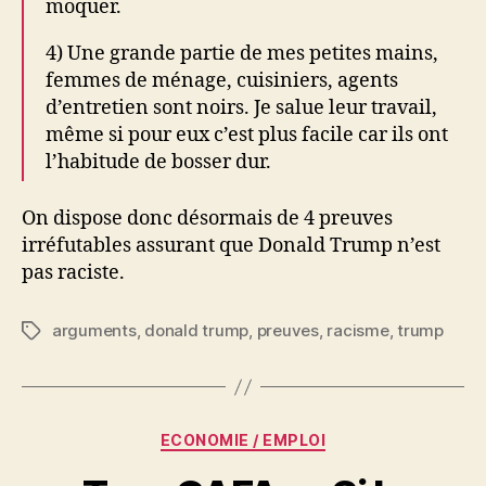
moquer.
4) Une grande partie de mes petites mains,
femmes de ménage, cuisiniers, agents
d’entretien sont noirs. Je salue leur travail,
même si pour eux c’est plus facile car ils ont
l’habitude de bosser dur.
On dispose donc désormais de 4 preuves
irréfutables assurant que Donald Trump n’est
pas raciste.
arguments
,
donald trump
,
preuves
,
racisme
,
trump
Étiquettes
Catégories
ECONOMIE / EMPLOI