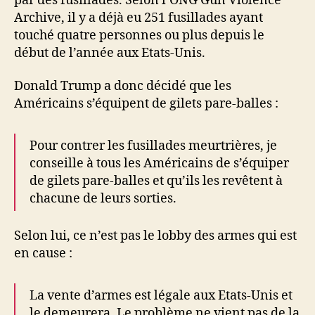
par des fusillades. Selon l’ONG Gun Violence
Archive, il y a déjà eu 251 fusillades ayant
touché quatre personnes ou plus depuis le
début de l’année aux Etats-Unis.
Donald Trump a donc décidé que les
Américains s’équipent de gilets pare-balles :
Pour contrer les fusillades meurtrières, je
conseille à tous les Américains de s’équiper
de gilets pare-balles et qu’ils les revêtent à
chacune de leurs sorties.
Selon lui, ce n’est pas le lobby des armes qui est
en cause :
La vente d’armes est légale aux Etats-Unis et
le demeurera. Le problème ne vient pas de la