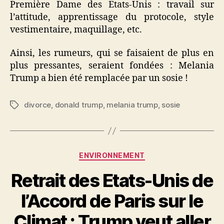
Première Dame des Etats-Unis : travail sur
l’attitude, apprentissage du protocole, style
vestimentaire, maquillage, etc.
Ainsi, les rumeurs, qui se faisaient de plus en
plus pressantes, seraient fondées : Melania
Trump a bien été remplacée par un sosie !
divorce
,
donald trump
,
melania trump
,
sosie
Étiquettes
Catégories
ENVIRONNEMENT
Retrait des Etats-Unis de
l’Accord de Paris sur le
Climat : Trump veut aller