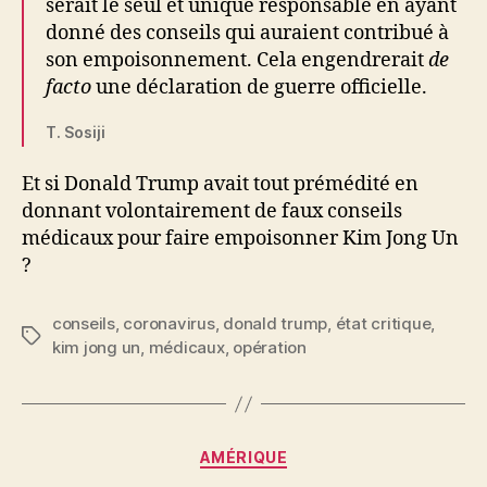
serait le seul et unique responsable en ayant
donné des conseils qui auraient contribué à
son empoisonnement. Cela engendrerait
de
facto
une déclaration de guerre officielle.
T. Sosiji
Et si Donald Trump avait tout prémédité en
donnant volontairement de faux conseils
médicaux pour faire empoisonner Kim Jong Un
?
conseils
,
coronavirus
,
donald trump
,
état critique
,
Étiquettes
kim jong un
,
médicaux
,
opération
Catégories
AMÉRIQUE