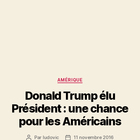
Catégories
AMÉRIQUE
Donald Trump élu
Président : une chance
pour les Américains
Par
ludovic
11 novembre 2016
Auteur
Date