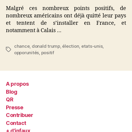
Malgré ces nombreux points positifs, de
nombreux américains ont déjà quitté leur pays
et tentent de s’installer en France, et
notamment à Calais …
chance
,
donald trump
,
élection
,
etats-unis
,
Étiquettes
opporunités
,
positif
A propos
Blog
QR
Presse
Contribuer
Contact
+ d’infaux