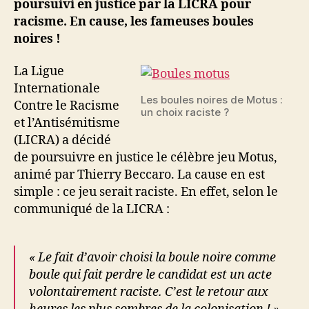
poursuivi en justice par la LICRA pour
contre
racisme. En cause, les fameuses boules
Motus
noires !
La Ligue
Internationale
Les boules noires de Motus :
Contre le Racisme
un choix raciste ?
et l’Antisémitisme
(LICRA) a décidé
de poursuivre en justice le célèbre jeu Motus,
animé par Thierry Beccaro. La cause en est
simple : ce jeu serait raciste. En effet, selon le
communiqué de la LICRA :
« Le fait d’avoir choisi la boule noire comme
boule qui fait perdre le candidat est un acte
volontairement raciste. C’est le retour aux