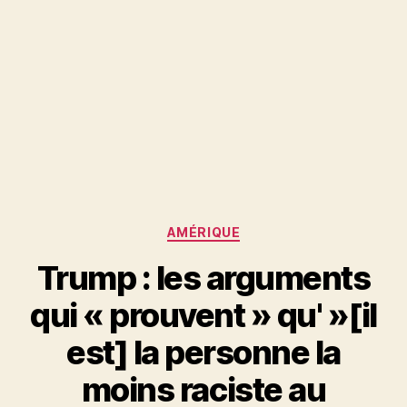
Catégories
AMÉRIQUE
Trump : les arguments
qui « prouvent » qu' »[il
est] la personne la
moins raciste au