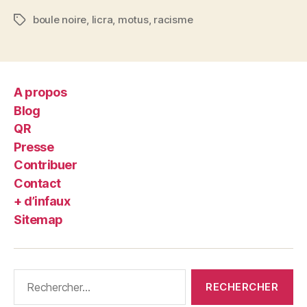
boule noire
,
licra
,
motus
,
racisme
Étiquettes
A propos
Blog
QR
Presse
Contribuer
Contact
+ d’infaux
Sitemap
Rechercher :