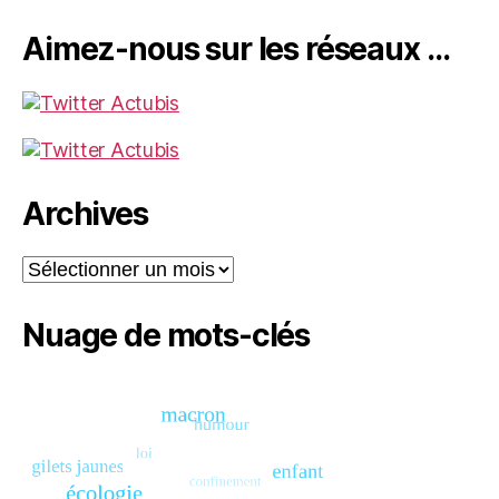
Aimez-nous sur les réseaux …
Archives
Archives
Nuage de mots-clés