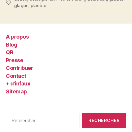
Étiquettes
glaçon
,
planète
A propos
Blog
QR
Presse
Contribuer
Contact
+ d’infaux
Sitemap
Rechercher :