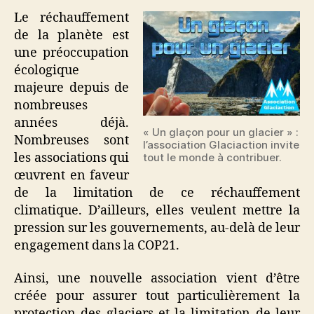
Le réchauffement
de la planète est
une préoccupation
écologique
majeure depuis de
nombreuses
années déjà.
« Un glaçon pour un glacier » :
Nombreuses sont
l’association Glaciaction invite
les associations qui
tout le monde à contribuer.
œuvrent en faveur
de la limitation de ce réchauffement
climatique. D’ailleurs, elles veulent mettre la
pression sur les gouvernements, au-delà de leur
engagement dans la COP21.
Ainsi, une nouvelle association vient d’être
créée pour assurer tout particulièrement la
protection des glaciers et la limitation de leur