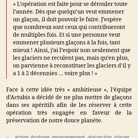
« L’opération est faite pour se dérouler toute
l’année. Dès que quelqu’un veut emmener
un glaçon, il doit pouvoir le faire. J’espère
que nombreux sont ceux qui contribueront
de multiples fois. Et si une personne veut
emmener plusieurs glaçons à la fois, tant
mieux ! Ainsi, j’ai l’espoir non seulement que
les glaciers ne reculent pas, mais qu’en plus,
on parvienne à reconstituer les glaciers d’il y
a 1 à 2 décennies … voire plus ! »
Face à cette idée très « ambitieuse », l’équipe
d’Actubis a décidé de ne plus mettre de glaçons
dans ses apéritifs afin de les réserver à cette
opération très engagée en faveur de la
préservation de notre douce planète.
action
,
écologie
,
environnement
,
glaciaction
,
glacier
,