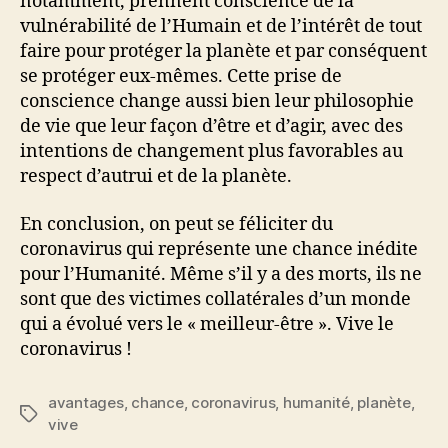
notamment, prennent conscience de la
vulnérabilité de l’Humain et de l’intérêt de tout
faire pour protéger la planète et par conséquent
se protéger eux-mêmes. Cette prise de
conscience change aussi bien leur philosophie
de vie que leur façon d’être et d’agir, avec des
intentions de changement plus favorables au
respect d’autrui et de la planète.
En conclusion, on peut se féliciter du
coronavirus qui représente une chance inédite
pour l’Humanité. Même s’il y a des morts, ils ne
sont que des victimes collatérales d’un monde
qui a évolué vers le « meilleur-être ». Vive le
coronavirus !
avantages
,
chance
,
coronavirus
,
humanité
,
planète
,
Étiquettes
vive