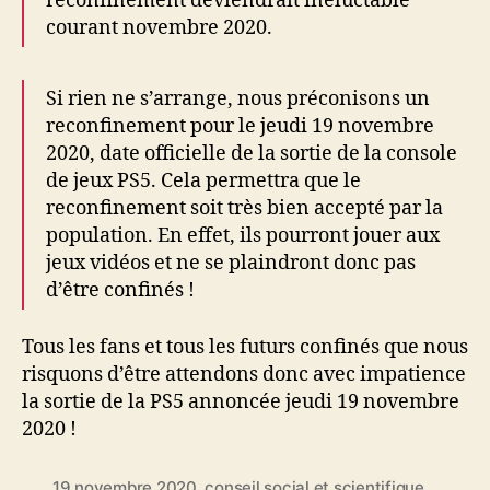
reconfinement deviendrait inéluctable
courant novembre 2020.
Si rien ne s’arrange, nous préconisons un
reconfinement pour le jeudi 19 novembre
2020, date officielle de la sortie de la console
de jeux PS5. Cela permettra que le
reconfinement soit très bien accepté par la
population. En effet, ils pourront jouer aux
jeux vidéos et ne se plaindront donc pas
d’être confinés !
Tous les fans et tous les futurs confinés que nous
risquons d’être attendons donc avec impatience
la sortie de la PS5 annoncée jeudi 19 novembre
2020 !
19 novembre 2020
,
conseil social et scientifique
,