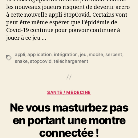
les nouveaux joueurs risquent de devenir accro
à cette nouvelle appli StopCovid. Certains vont
peut-être même espérer que l’épidémie de
Covid-19 continue pour pouvoir continuer à
jouer à ce jeu …
appli
,
application
,
intégration
,
jeu
,
mobile
,
serpent
,
Étiquettes
snake
,
stopcovid
,
téléchargement
Catégories
SANTÉ / MÉDECINE
Ne vous masturbez pas
en portant une montre
connectée !