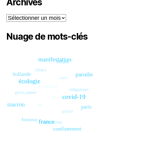
Archives
Archives
Nuage de mots-clés