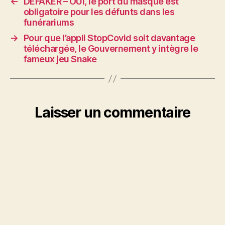
←
DEFAKER – OUI, le port du masque est
obligatoire pour les défunts dans les
funérariums
→
Pour que l’appli StopCovid soit davantage
téléchargée, le Gouvernement y intègre le
fameux jeu Snake
Laisser un commentaire