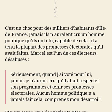
t
p
a
s.
C’est un choc pour des milliers d’habitants d’Île-
de-France. Jamais ils n’auraient cru un homme
politique qu’ils ont élu, capable de cela : il a
tenu la plupart des promesses électorales qu’il
avait faites. Marcel est l’un de ces électeurs
désabusés :
Sérieusement, quand j’ai voté pour lui,
jamais je n’aurais cru qu’il allait respecter
son programmes et tenir ses promesses
électorales. Aucun homme politique n’a
jamais fait cela, comprenez mon désarroi !