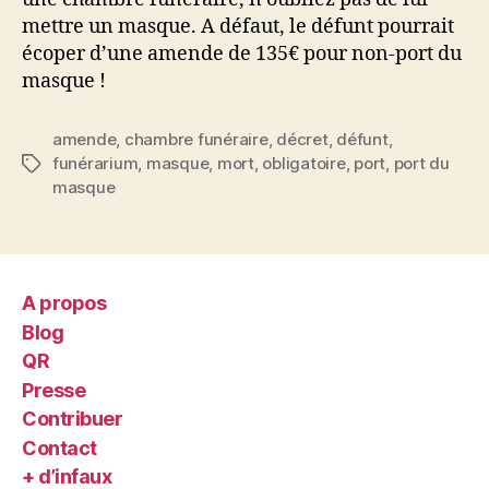
mettre un masque. A défaut, le défunt pourrait
écoper d’une amende de 135€ pour non-port du
masque !
amende
,
chambre funéraire
,
décret
,
défunt
,
funérarium
,
masque
,
mort
,
obligatoire
,
port
,
port du
Étiquettes
masque
A propos
Blog
QR
Presse
Contribuer
Contact
+ d’infaux