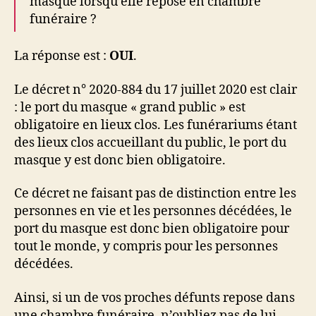
masque lorsqu’elle repose en chambre
funéraire ?
La réponse est :
OUI
.
Le décret n° 2020-884 du 17 juillet 2020 est clair
: le port du masque « grand public » est
obligatoire en lieux clos. Les funérariums étant
des lieux clos accueillant du public, le port du
masque y est donc bien obligatoire.
Ce décret ne faisant pas de distinction entre les
personnes en vie et les personnes décédées, le
port du masque est donc bien obligatoire pour
tout le monde, y compris pour les personnes
décédées.
Ainsi, si un de vos proches défunts repose dans
une chambre funéraire, n’oubliez pas de lui