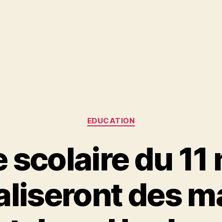
Catégories
EDUCATION
 scolaire du 11 m
aliseront des 