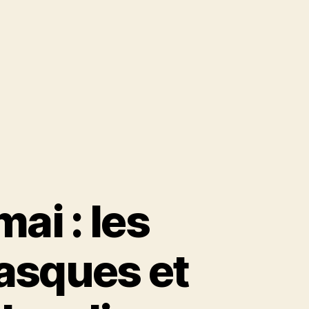
ai : les
masques et