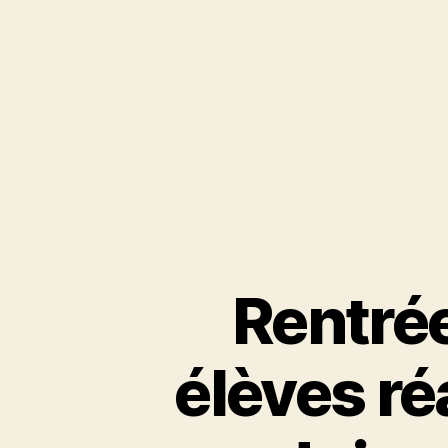
Rentrée
élèves ré