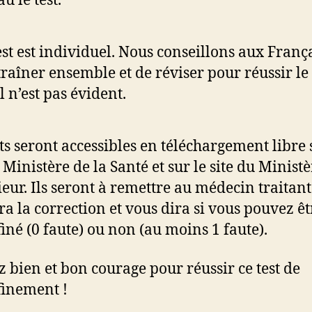
u le test.
est est individuel. Nous conseillons aux Franç
traîner ensemble et de réviser pour réussir le 
il n’est pas évident.
sts seront accessibles en téléchargement libre 
 Ministère de la Santé et sur le site du Minist
rieur. Ils seront à remettre au médecin traitant
ra la correction et vous dira si vous pouvez êt
iné (0 faute) ou non (au moins 1 faute).
z bien et bon courage pour réussir ce test de
inement !