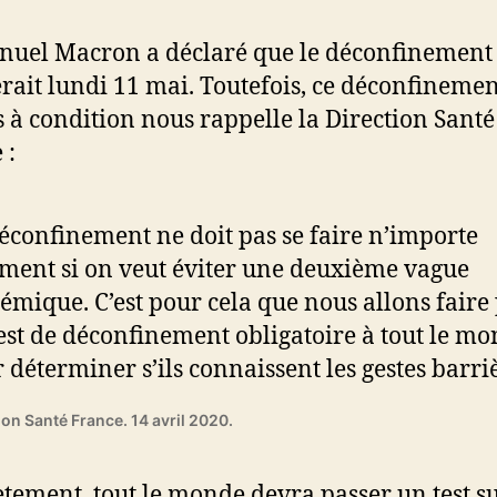
uel Macron a déclaré que le déconfinement
rait lundi 11 mai. Toutefois, ce déconfinemen
 à condition nous rappelle la Direction Santé
 :
éconfinement ne doit pas se faire n’importe
ent si on veut éviter une deuxième vague
émique. C’est pour cela que nous allons faire
est de déconfinement obligatoire à tout le mo
 déterminer s’ils connaissent les gestes barri
ion Santé France. 14 avril 2020.
tement, tout le monde devra passer un test s