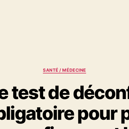
Catégories
SANTÉ / MÉDECINE
le test de déco
bligatoire pour 