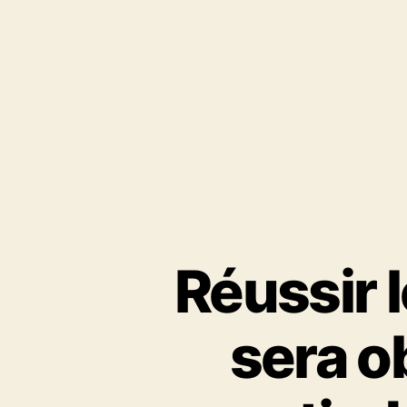
Réussir 
sera o