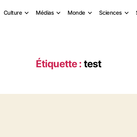
Culture
Médias
Monde
Sciences
Étiquette :
test