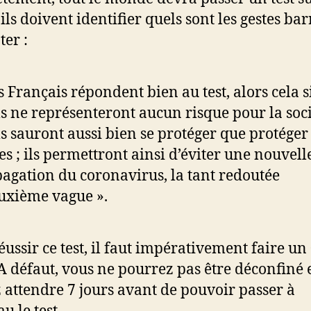
ils doivent identifier quels sont les gestes bar
ter :
es Français répondent bien au test, alors cela s
ls ne représenteront aucun risque pour la soci
ls sauront aussi bien se protéger que protéger 
es ; ils permettront ainsi d’éviter une nouvell
agation du coronavirus, la tant redoutée
uxième vague ».
éussir ce test, il faut impérativement faire un
 A défaut, vous ne pourrez pas être déconfiné 
 attendre 7 jours avant de pouvoir passer à