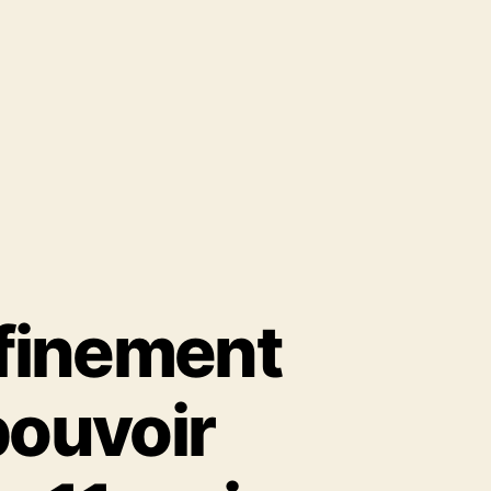
nfinement
pouvoir