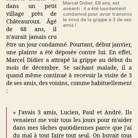
Marcel Didier, 68 ans, est
dans un petit
anéanti : il a été lourdement
village près de
condamné pour avoir transmis
le virus de la grippe à 3 de ses
Châteauroux. Âgé
amis !
de 68 ans, il
n’aurait jamais cru
être un jour condamné. Pourtant, début janvier,
une plainte a été déposée contre lui. En effet,
Marcel Didier a attrapé la grippe au début du
mois de décembre. Se sachant malade, il a
quand même continué à recevoir la visite de 3
de ses amis, des voisins, comme habituellement
:
« J’avais 3 amis, Lucien, Paul et André. Ils
venaient me voir tous les jours pour m’aider
dans mes tâches quotidiennes parce que j’ai
du mal à tout faire tout seul. On buvait tous