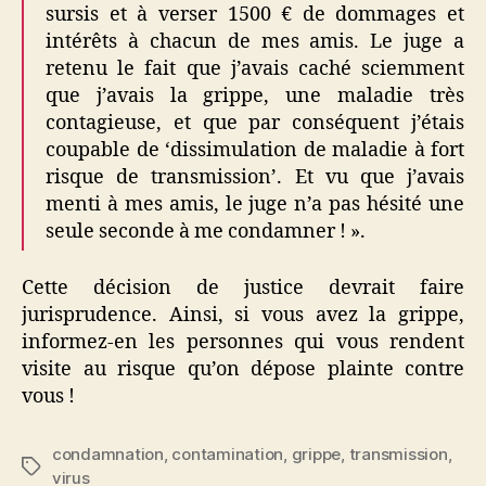
sursis et à verser 1500 € de dommages et
intérêts à chacun de mes amis. Le juge a
retenu le fait que j’avais caché sciemment
que j’avais la grippe, une maladie très
contagieuse, et que par conséquent j’étais
coupable de ‘dissimulation de maladie à fort
risque de transmission’. Et vu que j’avais
menti à mes amis, le juge n’a pas hésité une
seule seconde à me condamner ! ».
Cette décision de justice devrait faire
jurisprudence. Ainsi, si vous avez la grippe,
informez-en les personnes qui vous rendent
visite au risque qu’on dépose plainte contre
vous !
condamnation
,
contamination
,
grippe
,
transmission
,
Étiquettes
virus