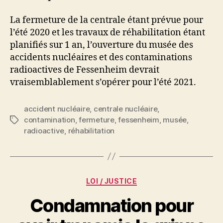
La fermeture de la centrale étant prévue pour
l’été 2020 et les travaux de réhabilitation étant
planifiés sur 1 an, l’ouverture du musée des
accidents nucléaires et des contaminations
radioactives de Fessenheim devrait
vraisemblablement s’opérer pour l’été 2021.
accident nucléaire
,
centrale nucléaire
,
contamination
,
fermeture
,
fessenheim
,
musée
,
Étiquettes
radioactive
,
réhabilitation
Catégories
LOI / JUSTICE
Condamnation pour