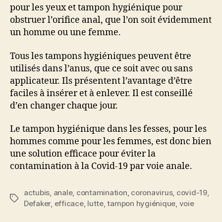
pour les yeux et tampon hygiénique pour
obstruer l’orifice anal, que l’on soit évidemment
un homme ou une femme.
Tous les tampons hygiéniques peuvent être
utilisés dans l’anus, que ce soit avec ou sans
applicateur. Ils présentent l’avantage d’être
faciles à insérer et à enlever. Il est conseillé
d’en changer chaque jour.
Le tampon hygiénique dans les fesses, pour les
hommes comme pour les femmes, est donc bien
une solution efficace pour éviter la
contamination à la Covid-19 par voie anale.
actubis
,
anale
,
contamination
,
coronavirus
,
covid-19
,
Étiquettes
Defaker
,
efficace
,
lutte
,
tampon hygiénique
,
voie