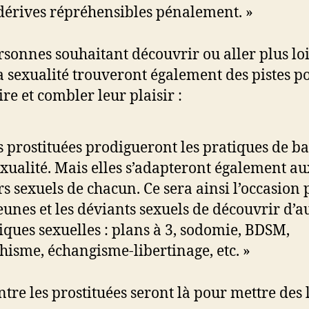
dérives répréhensibles pénalement. »
rsonnes souhaitant découvrir ou aller plus lo
a sexualité trouveront également des pistes p
ire et combler leur plaisir :
s prostituées prodigueront les pratiques de ba
exualité. Mais elles s’adapteront également au
rs sexuels de chacun. Ce sera ainsi l’occasion
jeunes et les déviants sexuels de découvrir d’a
iques sexuelles : plans à 3, sodomie, BDSM,
chisme, échangisme-libertinage, etc. »
ntre les prostituées seront là pour mettre des 