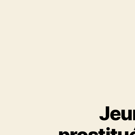
Jeun
prostitu