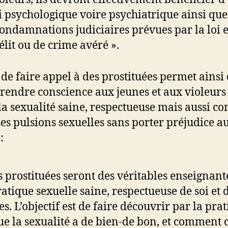
i psychologique voire psychiatrique ainsi que
condamnations judiciaires prévues par la loi 
élit ou de crime avéré ».
t de faire appel à des prostituées permet ainsi
prendre conscience aux jeunes et aux violeurs
 la sexualité saine, respectueuse mais aussi 
ses pulsions sexuelles sans porter préjudice a
:
s prostituées seront des véritables enseignant
ratique sexuelle saine, respectueuse de soi et 
es. L’objectif est de faire découvrir par la pra
ue la sexualité a de bien-de bon, et comment 