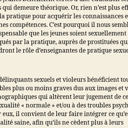
 qui demeure théorique. Or, rien n’est plus ef
la pratique pour acquérir les connaissances e
es compétences. C’est pourquoi il nous semb
spensable que les jeunes soient sexuellement
ués par la pratique, auprès de prostituées qu
dront le rôle d’enseignantes de pratique sexue
délinquants sexuels et violeurs bénéficient to
bles plus ou moins graves dus aux images et 
ographiques qui altèrent leur jugement de ce
exualité « normale » et/ou à des troubles psyc
 eux, il convient de leur faire intégrer ce qu’
alité saine, afin qu’ils ne cèdent plus à leurs