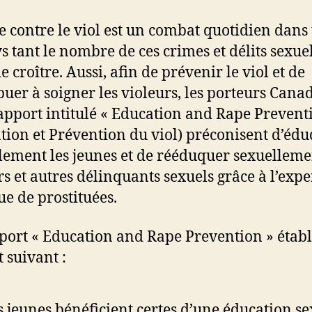
te contre le viol est un combat quotidien dans
ys tant le nombre de ces crimes et délits sexue
e croître. Aussi, afin de prévenir le viol et de
buer à soigner les violeurs, les porteurs Cana
apport intitulé « Education and Rape Prevent
tion et Prévention du viol) préconisent d’éd
lement les jeunes et de rééduquer sexuelleme
rs et autres délinquants sexuels grâce à l’expe
ue de prostituées.
port « Education and Rape Prevention » établi
t suivant :
s jeunes bénéficient certes d’une éducation se