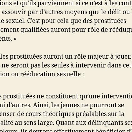
ions et qu’ils parviennent si ce n’est à les cont
s assouvir par d’autres moyens que le délit ou 
e sexuel. C’est pour cela que des prostituées
ement qualifiées auront pour rôle de rééduq
ents. »
 les prostituées auront un rôle majeur à joue
s ne seront pas les seules à intervenir dans cet
ion ou rééducation sexuelle :
s prostituées ne constituent qu’une intervent
i d’autres. Ainsi, les jeunes ne pourront se
enser de cours théoriques préalables sur la
alité au sens large. Quant aux délinquants se
ioleurs, ils devront effectivement bénéficier d