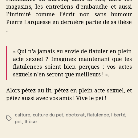
magasins, les entretiens d’embauche et aussi
l’intimité comme l’écrit non sans humour
Pierre Larquesse en dernière partie de sa thèse
:
« Qui n’a jamais eu envie de flatuler en plein
acte sexuel ? Imaginez maintenant que les
flatulences soient bien perçues : vos actes
sexuels n’en seront que meilleurs ! ».
Alors pétez au lit, pétez en plein acte sexuel, et
pétez aussi avec vos amis ! Vive le pet !
culture
,
culture du pet
,
doctorat
,
flatulence
,
liberté
,
Étiquettes
pet
,
thèse