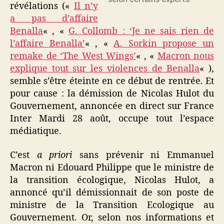
révélations («
Il n’y
a pas d’affaire
Benalla
« , «
G. Collomb : ‘Je ne sais rien de
l’affaire Benalla’
« , «
A. Sorkin propose un
remake de ‘The West Wings’
« , «
Macron nous
explique tout sur les violences de Benalla
« ),
semble s’être éteinte en ce début de rentrée. Et
pour cause : la démission de Nicolas Hulot du
Gouvernement, annoncée en direct sur France
Inter Mardi 28 août, occupe tout l’espace
médiatique.
C’est
a priori
sans prévenir ni Emmanuel
Macron ni Edouard Philippe que le ministre de
la transition écologique, Nicolas Hulot, a
annoncé qu’il démissionnait de son poste de
ministre de la Transition Ecologique au
Gouvernement. Or, selon nos informations et