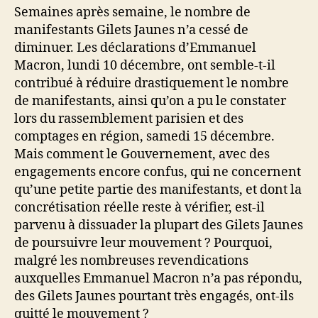
Semaines après semaine, le nombre de
Jaunes
manifestants Gilets Jaunes n’a cessé de
diminuer. Les déclarations d’Emmanuel
Macron, lundi 10 décembre, ont semble-t-il
contribué à réduire drastiquement le nombre
de manifestants, ainsi qu’on a pu le constater
lors du rassemblement parisien et des
comptages en région, samedi 15 décembre.
Mais comment le Gouvernement, avec des
engagements encore confus, qui ne concernent
qu’une petite partie des manifestants, et dont la
concrétisation réelle reste à vérifier, est-il
parvenu à dissuader la plupart des Gilets Jaunes
de poursuivre leur mouvement ? Pourquoi,
malgré les nombreuses revendications
auxquelles Emmanuel Macron n’a pas répondu,
des Gilets Jaunes pourtant très engagés, ont-ils
quitté le mouvement ?