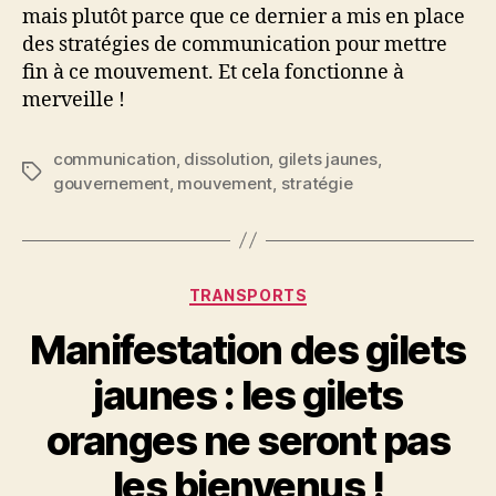
mais plutôt parce que ce dernier a mis en place
des stratégies de communication pour mettre
fin à ce mouvement. Et cela fonctionne à
merveille !
communication
,
dissolution
,
gilets jaunes
,
Étiquettes
gouvernement
,
mouvement
,
stratégie
Catégories
TRANSPORTS
Manifestation des gilets
jaunes : les gilets
oranges ne seront pas
les bienvenus !