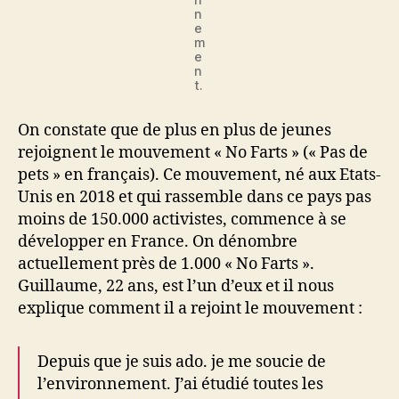
n
e
m
e
n
t.
On constate que de plus en plus de jeunes
rejoignent le mouvement « No Farts » (« Pas de
pets » en français). Ce mouvement, né aux Etats-
Unis en 2018 et qui rassemble dans ce pays pas
moins de 150.000 activistes, commence à se
développer en France. On dénombre
actuellement près de 1.000 « No Farts ».
Guillaume, 22 ans, est l’un d’eux et il nous
explique comment il a rejoint le mouvement :
Depuis que je suis ado. je me soucie de
l’environnement. J’ai étudié toutes les