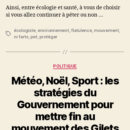
Ainsi, entre écologie et santé, à vous de choisir
si vous allez continuer à péter ou non …
écologiste
,
environnement
,
flatulence
,
mouvement
,
Étiquettes
ni farts
,
pet
,
protéger
Catégories
POLITIQUE
Météo, Noël, Sport : les
stratégies du
Gouvernement pour
mettre fin au
mouvement des Gilets