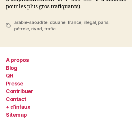
pour les plus gros trafiquants).
arabie-saoudite
,
douane
,
france
,
illegal
,
paris
,
Étiquettes
pétrole
,
riyad
,
trafic
A propos
Blog
QR
Presse
Contribuer
Contact
+ d’infaux
Sitemap