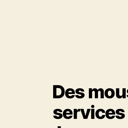
Des mous
services