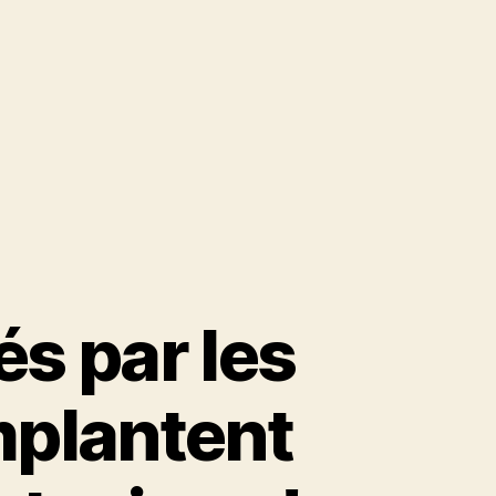
s par les
mplantent