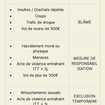
Insultes / Crachats répétés
Coups
BLÂME
Trafic de drogue
Vol de moins de 500€
Harcèlement moral ou
physique
Menaces
MESURE DE
RESPONSABIL
Acte de violence entraînant
ISATION
ITT ≤ 3j.
Vol de plus de 500€
Attouchements sexuels
EXCLUSION
Acte de violence entraînant
TEMPORAIRE
ITT > 3j.