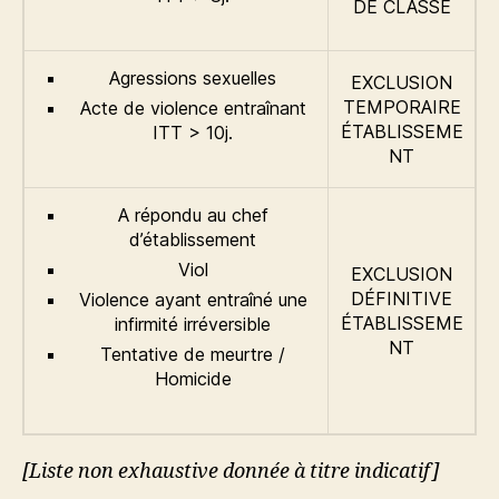
DE CLASSE
Agressions sexuelles
EXCLUSION
TEMPORAIRE
Acte de violence entraînant
ÉTABLISSEME
ITT > 10j.
NT
A répondu au chef
d’établissement
Viol
EXCLUSION
DÉFINITIVE
Violence ayant entraîné une
ÉTABLISSEME
infirmité irréversible
NT
Tentative de meurtre /
Homicide
[Liste non exhaustive donnée à titre indicatif]