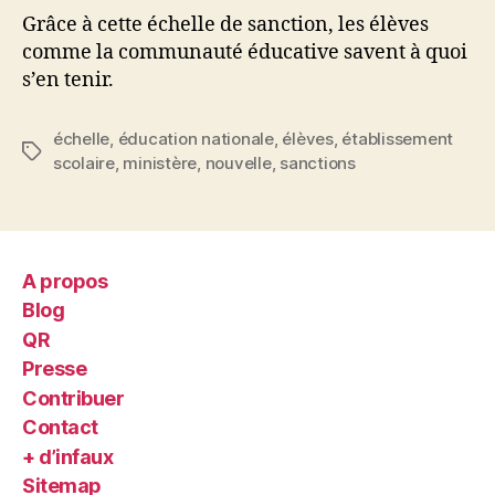
Grâce à cette échelle de sanction, les élèves
comme la communauté éducative savent à quoi
s’en tenir.
échelle
,
éducation nationale
,
élèves
,
établissement
Étiquettes
scolaire
,
ministère
,
nouvelle
,
sanctions
A propos
Blog
QR
Presse
Contribuer
Contact
+ d’infaux
Sitemap