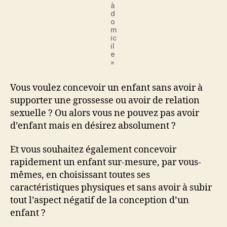
à
d
o
m
ic
il
e
»
Vous voulez concevoir un enfant sans avoir à
supporter une grossesse ou avoir de relation
sexuelle ? Ou alors vous ne pouvez pas avoir
d’enfant mais en désirez absolument ?
Et vous souhaitez également concevoir
rapidement un enfant sur-mesure, par vous-
mêmes, en choisissant toutes ses
caractéristiques physiques et sans avoir à subir
tout l’aspect négatif de la conception d’un
enfant ?