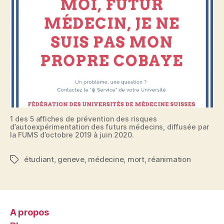
1 des 5 affiches de prévention des risques
d’autoexpérimentation des futurs médecins, diffusée par
la FUMS d’octobre 2019 à juin 2020.
étudiant
,
geneve
,
médecine
,
mort
,
réanimation
Étiquettes
A propos