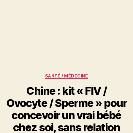
Catégories
SANTÉ / MÉDECINE
Chine : kit « FIV /
Ovocyte / Sperme » pour
concevoir un vrai bébé
chez soi, sans relation