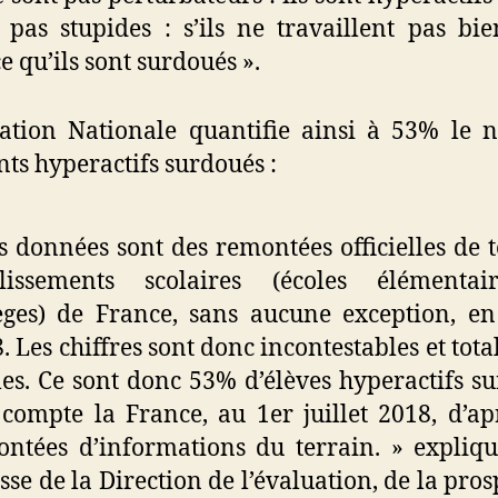
 pas stupides : s’ils ne travaillent pas bien
e qu’ils sont surdoués ».
ation Nationale quantifie ainsi à 53% le
nts hyperactifs surdoués :
s données sont des remontées officielles de t
blissements scolaires (écoles élémentai
èges) de France, sans aucune exception, en 
. Les chiffres sont donc incontestables et tot
les. Ce sont donc 53% d’élèves hyperactifs s
compte la France, au 1er juillet 2018, d’ap
ntées d’informations du terrain. » expliq
sse de la Direction de l’évaluation, de la pros