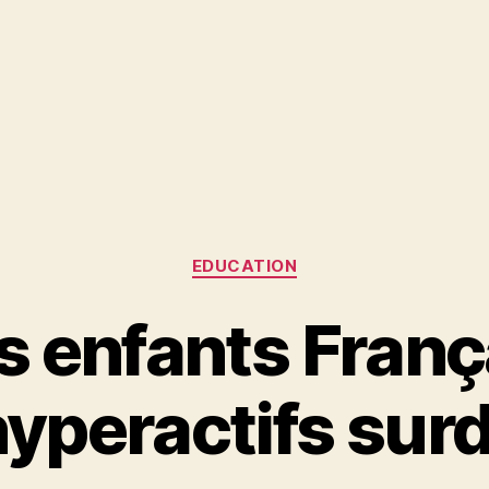
Catégories
EDUCATION
 enfants Franç
hyperactifs sur