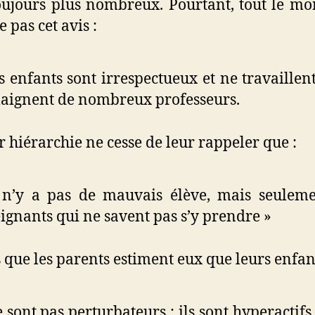
oujours plus nombreux. Pourtant, tout le m
 pas cet avis :
s enfants sont irrespectueux et ne travaillent
laignent de nombreux professeurs.
ur hiérarchie ne cesse de leur rappeler que :
 n’y a pas de mauvais élève, mais seulem
ignants qui ne savent pas s’y prendre »
 que les parents estiment eux que leurs enfant
 sont pas perturbateurs : ils sont hyperactifs ;