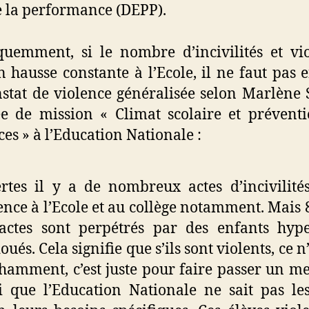
e la performance (DEPP).
uemment, si le nombre d’incivilités et vi
n hausse constante à l’Ecole, il ne faut pas e
stat de violence généralisée selon Marlène S
e de mission « Climat scolaire et prévent
ces » à l’Education Nationale :
rtes il y a de nombreux actes d’incivilité
ence à l’Ecole et au collège notamment. Mais
actes sont perpétrés par des enfants hype
oués. Cela signifie que s’ils sont violents, ce n
amment, c’est juste pour faire passer un me
i que l’Education Nationale ne sait pas le