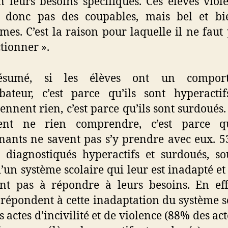
n leurs besoins spécifiques. Ces élèves viol
t donc pas des coupables, mais bel et bi
imes. C’est la raison pour laquelle il ne faut 
tionner ».
sumé, si les élèves ont un compor
bateur, c’est parce qu’ils sont hyperactifs
ennent rien, c’est parce qu’ils sont surdoués. E
ent ne rien comprendre, c’est parce q
nants ne savent pas s’y prendre avec eux. 
, diagnostiqués hyperactifs et surdoués, so
d’un système scolaire qui leur est inadapté et
nt pas à répondre à leurs besoins. En eff
 répondent à cette inadaptation du système s
s actes d’incivilité et de violence (88% des act