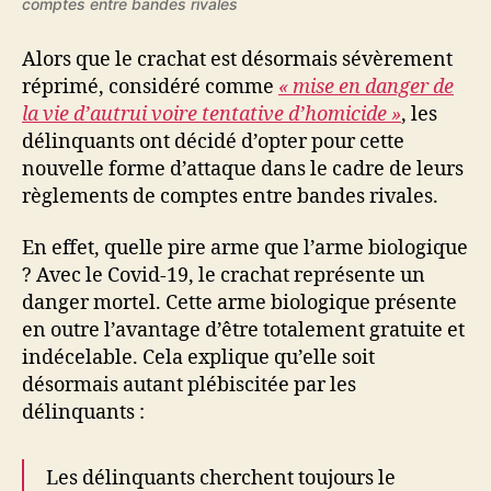
comptes entre bandes rivales
des
« mules
virales »
Alors que le crachat est désormais sévèrement
(« muvis »)
réprimé, considéré comme
« mise en danger de
la vie d’autrui voire tentative d’homicide »
, les
délinquants ont décidé d’opter pour cette
nouvelle forme d’attaque dans le cadre de leurs
règlements de comptes entre bandes rivales.
En effet, quelle pire arme que l’arme biologique
? Avec le Covid-19, le crachat représente un
danger mortel. Cette arme biologique présente
en outre l’avantage d’être totalement gratuite et
indécelable. Cela explique qu’elle soit
désormais autant plébiscitée par les
délinquants :
Les délinquants cherchent toujours le