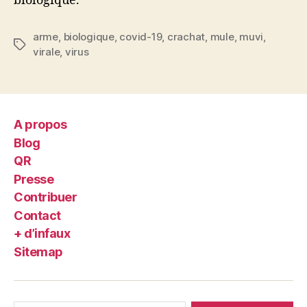
biologique.
arme
,
biologique
,
covid-19
,
crachat
,
mule
,
muvi
,
Étiquettes
virale
,
virus
A propos
Blog
QR
Presse
Contribuer
Contact
+ d’infaux
Sitemap