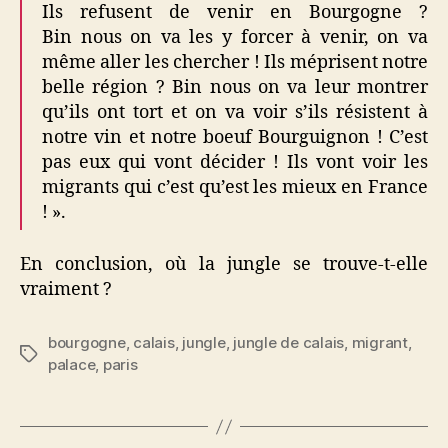
Ils refusent de venir en Bourgogne ?
Bin nous on va les y forcer à venir, on va
même aller les chercher ! Ils méprisent notre
belle région ? Bin nous on va leur montrer
qu’ils ont tort et on va voir s’ils résistent à
notre vin et notre boeuf Bourguignon ! C’est
pas eux qui vont décider ! Ils vont voir les
migrants qui c’est qu’est les mieux en France
! ».
En conclusion, où la jungle se trouve-t-elle
vraiment ?
bourgogne
,
calais
,
jungle
,
jungle de calais
,
migrant
,
Étiquettes
palace
,
paris