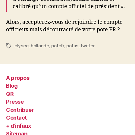
calibré qu’un compte officiel de président ».
Alors, accepterez-vous de rejoindre le compte
officieux mais décontracté de votre pote FR ?
elysee
,
hollande
,
potefr
,
potus
,
twitter
Étiquettes
A propos
Blog
QR
Presse
Contribuer
Contact
+ d’infaux
Sitemap