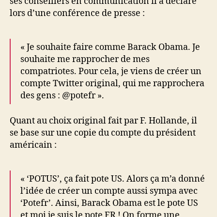
ses conseillers en communication il a déclaré
lors d’une conférence de presse :
« Je souhaite faire comme Barack Obama. Je
souhaite me rapprocher de mes
compatriotes. Pour cela, je viens de créer un
compte Twitter original, qui me rapprochera
des gens : @potefr ».
Quant au choix original fait par F. Hollande, il
se base sur une copie du compte du président
américain :
« ‘POTUS’, ça fait pote US. Alors ça m’a donné
l’idée de créer un compte aussi sympa avec
‘Potefr’. Ainsi, Barack Obama est le pote US
et moi je suis le pote FR ! On forme une