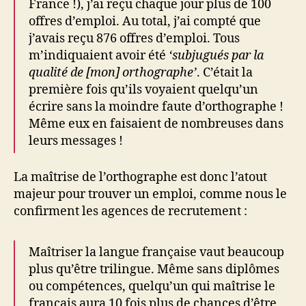
France !), j’ai reçu chaque jour plus de 100
offres d’emploi. Au total, j’ai compté que
j’avais reçu 876 offres d’emploi. Tous
m’indiquaient avoir été
‘subjugués par la
qualité de [mon] orthographe’
. C’était la
première fois qu’ils voyaient quelqu’un
écrire sans la moindre faute d’orthographe !
Même eux en faisaient de nombreuses dans
leurs messages !
La maîtrise de l’orthographe est donc l’atout
majeur pour trouver un emploi, comme nous le
confirment les agences de recrutement :
Maîtriser la langue française vaut beaucoup
plus qu’être trilingue. Même sans diplômes
ou compétences, quelqu’un qui maîtrise le
français aura 10 fois plus de chances d’être