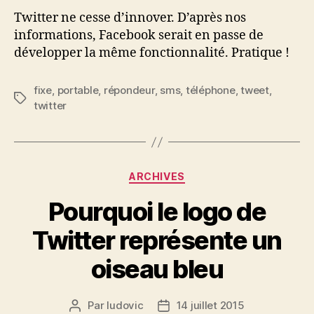
Twitter ne cesse d’innover. D’après nos
informations, Facebook serait en passe de
développer la même fonctionnalité. Pratique !
fixe
,
portable
,
répondeur
,
sms
,
téléphone
,
tweet
,
Étiquettes
twitter
Catégories
ARCHIVES
Pourquoi le logo de
Twitter représente un
oiseau bleu
Par
ludovic
14 juillet 2015
Auteur
Date