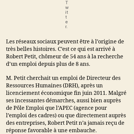
T
w
it
t
e
r.
Les réseaux sociaux peuvent être à l’origine de
très belles histoires. C’est ce qui est arrivé à
Robert Petit, chômeur de 54 ans à la recherche
d’un emploi depuis plus de 8 ans.
M. Petit cherchait un emploi de Directeur des
Ressources Humaines (DRH), après un
licenciement économique fin juin 2011. Malgré
ses incessantes démarches, aussi bien auprès
de Pôle Emploi que l’APEC (agence pour
l’emploi des cadres) ou que directement auprès
des entreprises, Robert Petit n’a jamais reçu de
réponse favorable à une embauche.