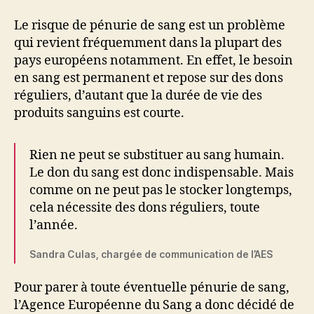
Le risque de pénurie de sang est un problème
qui revient fréquemment dans la plupart des
pays européens notamment. En effet, le besoin
en sang est permanent et repose sur des dons
réguliers, d’autant que la durée de vie des
produits sanguins est courte.
Rien ne peut se substituer au sang humain.
Le don du sang est donc indispensable. Mais
comme on ne peut pas le stocker longtemps,
cela nécessite des dons réguliers, toute
l’année.
Sandra Culas, chargée de communication de l’AES
Pour parer à toute éventuelle pénurie de sang,
l’Agence Européenne du Sang a donc décidé de