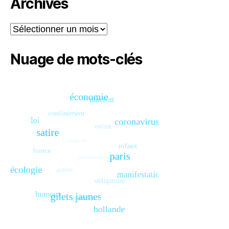
Archives
Archives
Nuage de mots-clés