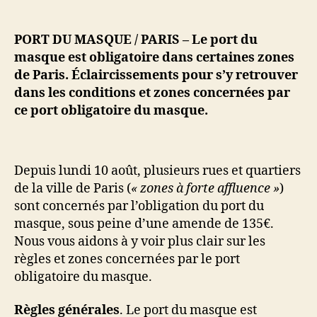
Règles
et
zones
PORT DU MASQUE / PARIS – Le port du
du
masque est obligatoire dans certaines zones
port
de Paris. Éclaircissements pour s’y retrouver
du
dans les conditions et zones concernées par
masque
ce port obligatoire du masque.
à
Paris
Depuis lundi 10 août, plusieurs rues et quartiers
de la ville de Paris (
« zones à forte affluence »
)
sont concernés par l’obligation du port du
masque, sous peine d’une amende de 135€.
Nous vous aidons à y voir plus clair sur les
règles et zones concernées par le port
obligatoire du masque.
Règles générales
. Le port du masque est