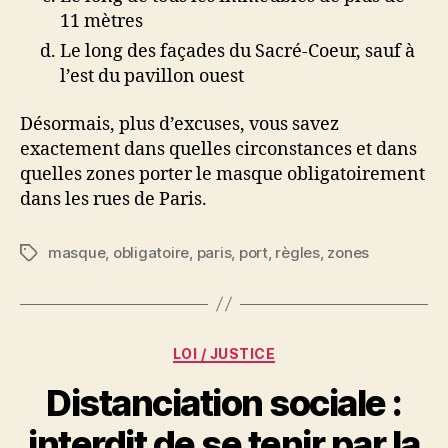
11 mètres
Le long des façades du Sacré-Coeur, sauf à
l’est du pavillon ouest
Désormais, plus d’excuses, vous savez
exactement dans quelles circonstances et dans
quelles zones porter le masque obligatoirement
dans les rues de Paris.
masque
,
obligatoire
,
paris
,
port
,
règles
,
zones
Étiquettes
Catégories
LOI / JUSTICE
Distanciation sociale :
interdit de se tenir par la