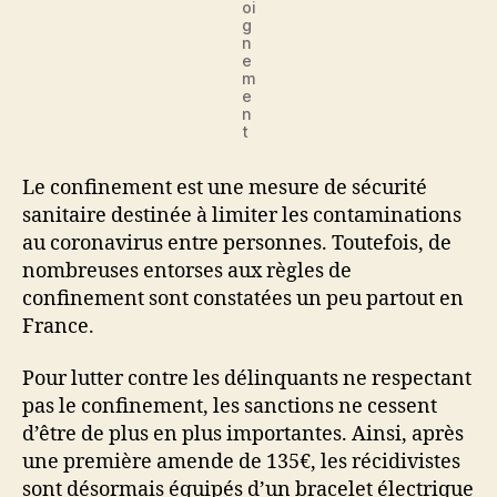
oi
g
n
e
m
e
n
t
Le confinement est une mesure de sécurité
sanitaire destinée à limiter les contaminations
au coronavirus entre personnes. Toutefois, de
nombreuses entorses aux règles de
confinement sont constatées un peu partout en
France.
Pour lutter contre les délinquants ne respectant
pas le confinement, les sanctions ne cessent
d’être de plus en plus importantes. Ainsi, après
une première amende de 135€, les récidivistes
sont désormais équipés d’un bracelet électrique