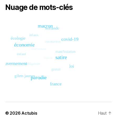
Nuage de mots-clés
© 2026
Actubis
Haut
↑