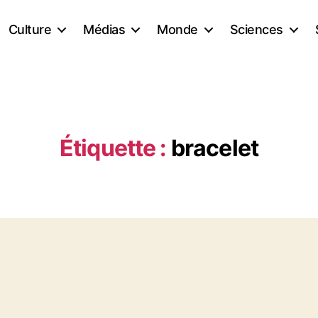
Culture
Médias
Monde
Sciences
Étiquette :
bracelet