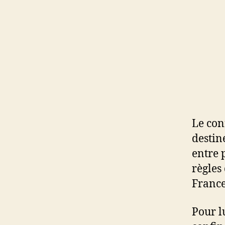
Le con
destin
entre 
règles
France
Pour l