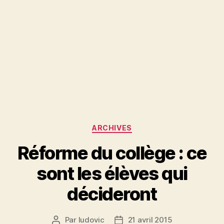
Catégories
ARCHIVES
Réforme du collège : ce
sont les élèves qui
décideront
Par
ludovic
21 avril 2015
Auteur
Date