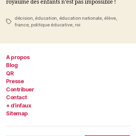
royaume des enfants n’est pas impossible !
décision
,
éducation
,
éducation nationale
,
élève
,
Étiquettes
france
,
politique éducative
,
roi
A propos
Blog
QR
Presse
Contribuer
Contact
+ d’infaux
Sitemap