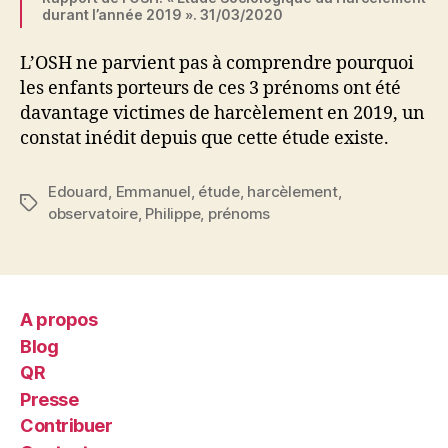
durant l’année 2019 ». 31/03/2020
L’OSH ne parvient pas à comprendre pourquoi
les enfants porteurs de ces 3 prénoms ont été
davantage victimes de harcèlement en 2019, un
constat inédit depuis que cette étude existe.
Edouard
,
Emmanuel
,
étude
,
harcèlement
,
Étiquettes
observatoire
,
Philippe
,
prénoms
A propos
Blog
QR
Presse
Contribuer