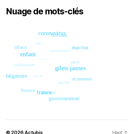
Nuage de mots-clés
© 2026
Actubis
Haut
↑