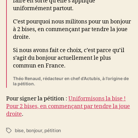
faire en sorte qu’elle s’applique
uniformément partout.
C’est pourquoi nous militons pour un bonjour
à 2 bises, en commençant par tendre la joue
droite.
Si nous avons fait ce choix, c’est parce qu’il
s’agit du bonjour actuellement le plus
commun en France.
Théo Renaud, rédacteur en chef d’Actubis, à l’origine de
la pétition.
Pour signer la pétition :
Uniformisons la bise !
Pour 2 bises, en commençant par tendre la joue
droite
.
bise
,
bonjour
,
pétition
Étiquettes