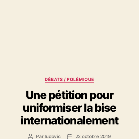
Catégories
DÉBATS / POLÉMIQUE
Une pétition pour
uniformiser la bise
internationalement
Par
ludovic
22 octobre 2019
Auteur
Date