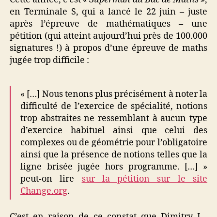
en Terminale S, qui a lancé le 22 juin – juste
après l’épreuve de mathématiques – une
pétition (qui atteint aujourd’hui près de 100.000
signatures !) à propos d’une épreuve de maths
jugée trop difficile :
« […] Nous tenons plus précisément à noter la
difficulté de l’exercice de spécialité, notions
trop abstraites ne ressemblant à aucun type
d’exercice habituel ainsi que celui des
complexes ou de géométrie pour l’obligatoire
ainsi que la présence de notions telles que la
ligne brisée jugée hors programme. […] »
peut-on lire
sur la pétition sur le site
Change.org
.
C’est en raison de ce constat que Dimitry L.,