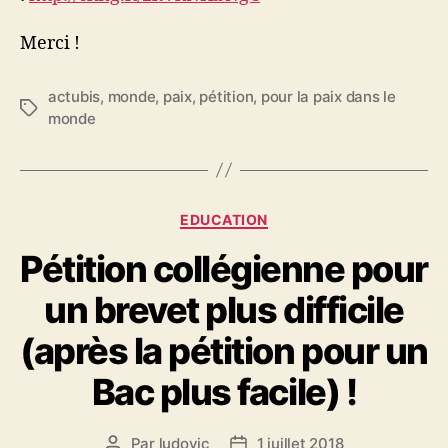
Merci !
actubis
,
monde
,
paix
,
pétition
,
pour la paix dans le
Étiquettes
monde
Catégories
EDUCATION
Pétition collégienne pour
un brevet plus difficile
(après la pétition pour un
Bac plus facile) !
Par
ludovic
1 juillet 2018
Auteur
Date