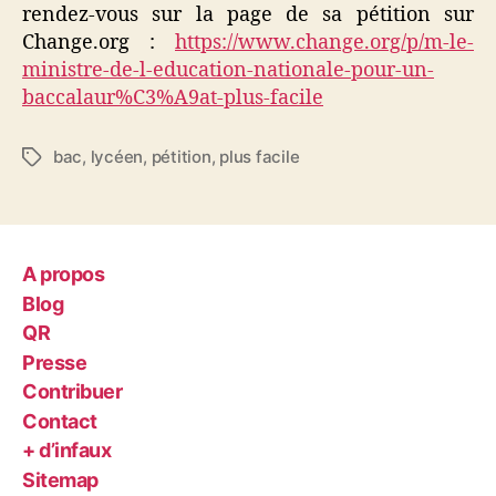
rendez-vous sur la page de sa pétition sur
Change.org :
https://www.change.org/p/m-le-
ministre-de-l-education-nationale-pour-un-
baccalaur%C3%A9at-plus-facile
bac
,
lycéen
,
pétition
,
plus facile
Étiquettes
A propos
Blog
QR
Presse
Contribuer
Contact
+ d’infaux
Sitemap