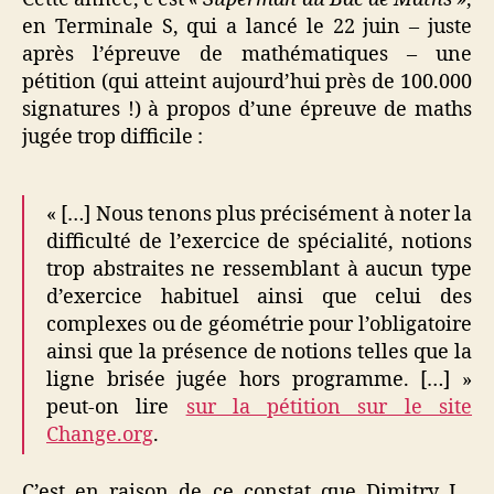
en Terminale S, qui a lancé le 22 juin – juste
après l’épreuve de mathématiques – une
pétition (qui atteint aujourd’hui près de 100.000
signatures !) à propos d’une épreuve de maths
jugée trop difficile :
« […] Nous tenons plus précisément à noter la
difficulté de l’exercice de spécialité, notions
trop abstraites ne ressemblant à aucun type
d’exercice habituel ainsi que celui des
complexes ou de géométrie pour l’obligatoire
ainsi que la présence de notions telles que la
ligne brisée jugée hors programme. […] »
peut-on lire
sur la pétition sur le site
Change.org
.
C’est en raison de ce constat que Dimitry L.,