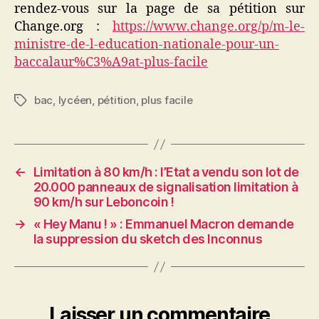
rendez-vous sur la page de sa pétition sur
Change.org :
https://www.change.org/p/m-le-
ministre-de-l-education-nationale-pour-un-
baccalaur%C3%A9at-plus-facile
bac
,
lycéen
,
pétition
,
plus facile
Étiquettes
←
Limitation à 80 km/h : l’Etat a vendu son lot de
20.000 panneaux de signalisation limitation à
90 km/h sur Leboncoin !
→
« Hey Manu ! » : Emmanuel Macron demande
la suppression du sketch des Inconnus
Laisser un commentaire