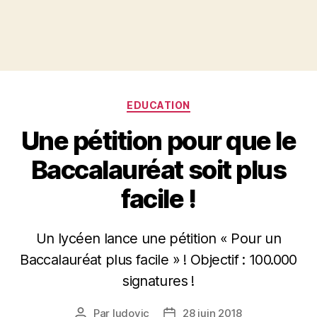
Catégories
EDUCATION
Une pétition pour que le
Baccalauréat soit plus
facile !
Un lycéen lance une pétition « Pour un
Baccalauréat plus facile » ! Objectif : 100.000
signatures !
Par
ludovic
28 juin 2018
Auteur
Date