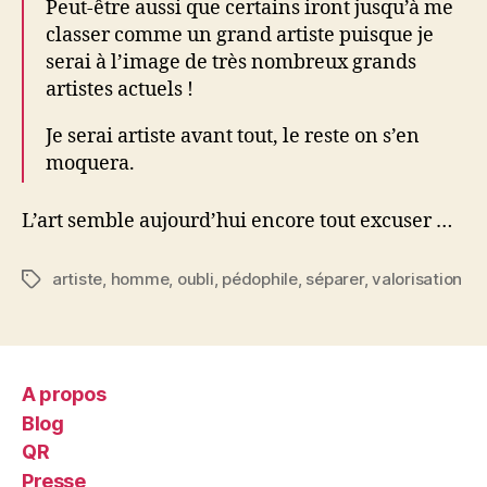
Peut-être aussi que certains iront jusqu’à me
classer comme un grand artiste puisque je
serai à l’image de très nombreux grands
artistes actuels !
Je serai artiste avant tout, le reste on s’en
moquera.
L’art semble aujourd’hui encore tout excuser …
artiste
,
homme
,
oubli
,
pédophile
,
séparer
,
valorisation
Étiquettes
A propos
Blog
QR
Presse