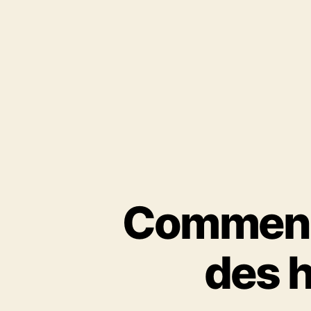
Comment 
des 