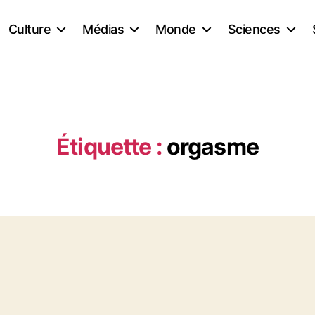
Culture
Médias
Monde
Sciences
Étiquette :
orgasme