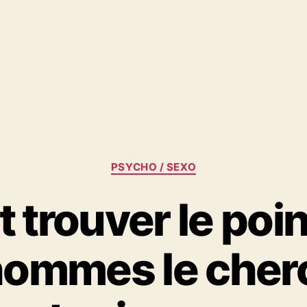
Catégories
PSYCHO / SEXO
trouver le poin
hommes le cher