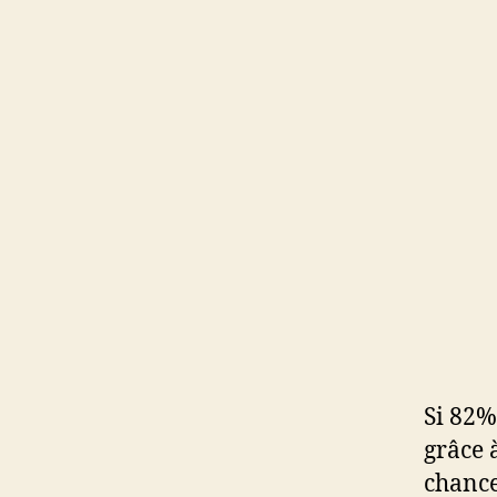
Si 82%
grâce à
chance