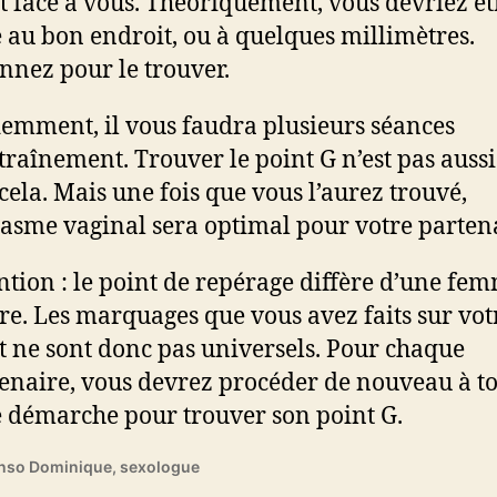
t face à vous. Théoriquement, vous devriez êt
e au bon endroit, ou à quelques millimètres.
nnez pour le trouver.
emment, il vous faudra plusieurs séances
traînement. Trouver le point G n’est pas aussi
cela. Mais une fois que vous l’aurez trouvé,
gasme vaginal sera optimal pour votre partena
ntion : le point de repérage diffère d’une fe
tre. Les marquages que vous avez faits sur vot
t ne sont donc pas universels. Pour chaque
enaire, vous devrez procéder de nouveau à t
e démarche pour trouver son point G.
nso Dominique, sexologue