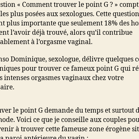
stion « Comment trouver le point G ? » compt
les plus posées aux sexologues. Cette question
nt plus importante que seulement 18% des 
ent l’avoir déjà trouvé, alors qu’il contribue
ablement à l’orgasme vaginal.
so Dominique, sexologue, délivre quelques c
hniques pour trouver ce fameux point G qui r
us intenses orgasmes vaginaux chez votre
aire.
ver le point G demande du temps et surtout d
ode. Voici ce que je conseille aux couples po
enir à trouver cette fameuse zone érogène si
la paroi antérieure du vagin :