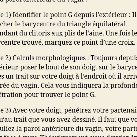
e 1) Identifier le point G depuis l’extérieur : Il
cher le barycentre du triangle équilatéral
endant du clitoris aux plis de l’aine. Une fois l
centre trouvé, marquez ce point d’une croix.
e 2) Calculs morphologiques : Toujours depui
térieur, poser le bout de son doigt sur le baryc
es un trait sur votre doigt à l’endroit où il arri
trée du vagin. Cela vous indiquera la profond
tration pour trouver le point G.
e 3) Avec votre doigt, pénétrez votre partenai
u’au trait que vous avez dessiné. Il faut que v
uliez la paroi antérieure du vagin, votre par