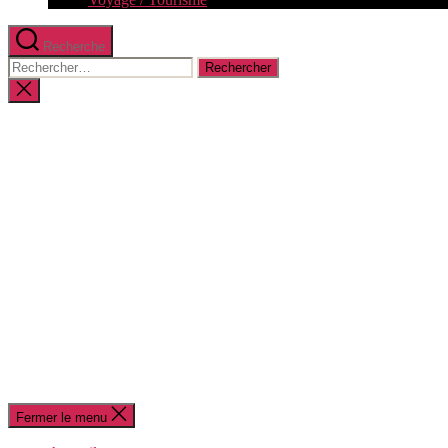
Recherche
Rechercher :
Fermer
la
recherche
Fermer le menu