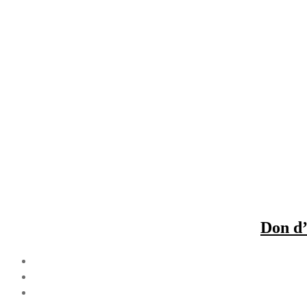
Don d’