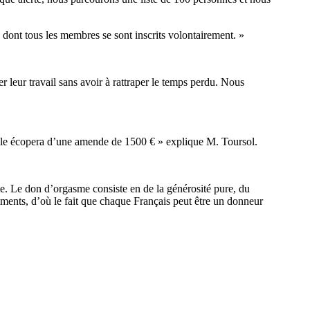
dont tous les membres se sont inscrits volontairement. »
r leur travail sans avoir à rattraper le temps perdu. Nous
, elle écopera d’une amende de 1500 € » explique M. Toursol.
me. Le don d’orgasme consiste en de la générosité pure, du
iments, d’où le fait que chaque Français peut être un donneur