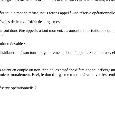
s tout le monde refuse, nous ferons appel à une réserve opérationnelle 
évoles désireux d’offrir des orgasmes :
rront donc être appelés à tout moment. Ils auront l’autorisation de quitte
. »
dra redevable :
istribuer un à son tour obligatoirement, si on l’appelle. Si elle refuse
ls soient en couple ou non, rien ne les empêche d’être donneur d’orgas
 mieux moralement. Bref, le don d’orgasme n’a rien à voir avec les sent
éserve opérationnelle ?