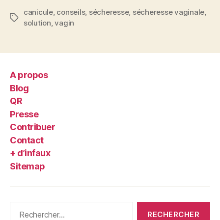
canicule
,
conseils
,
sécheresse
,
sécheresse vaginale
,
Étiquettes
solution
,
vagin
A propos
Blog
QR
Presse
Contribuer
Contact
+ d’infaux
Sitemap
Rechercher :