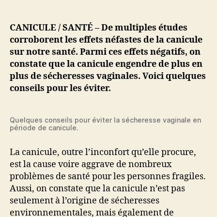
Canicule
:
gare
CANICULE / SANTÉ – De multiples études
aux
corroborent les effets néfastes de la canicule
sécheresses
sur notre santé. Parmi ces effets négatifs, on
vaginales
constate que la canicule engendre de plus en
!
plus de sécheresses vaginales.
Voici quelques
conseils pour les éviter.
Quelques conseils pour éviter la sécheresse vaginale en
période de canicule.
La canicule, outre l’inconfort qu’elle procure,
est la cause voire aggrave de nombreux
problèmes de santé pour les personnes fragiles.
Aussi, on constate que la canicule n’est pas
seulement à l’origine de sécheresses
environnementales, mais également de