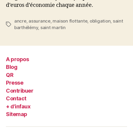
d’euros d’économie chaque année.
ancre
,
assurance
,
maison flottante
,
obligation
,
saint
Étiquettes
barthélémy
,
saint martin
A propos
Blog
QR
Presse
Contribuer
Contact
+ d’infaux
Sitemap