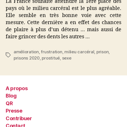
La France souhaite atteindre la 1ère place des
pays où le milieu carcéral est le plus agréable.
Elle semble en très bonne voie avec cette
mesure. Cette dernière a en effet des chances
de plaire à plus d’un détenu … mais aussi de
faire grincer des dents les autres …
amélioration
,
frustration
,
milieu carcéral
,
prison
,
Étiquettes
prisons 2020
,
prostitué
,
sexe
A propos
Blog
QR
Presse
Contribuer
Contact