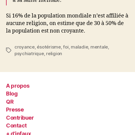
à sa santé mentale.
Si 16% de la population mondiale n’est affiliée à
aucune religion, on estime que de 30 à 50% de
la population est non croyante.
croyance
,
ésotérisme
,
foi
,
maladie
,
mentale
,
Étiquettes
psychiatrique
,
religion
A propos
Blog
QR
Presse
Contribuer
Contact
+ d’infaux