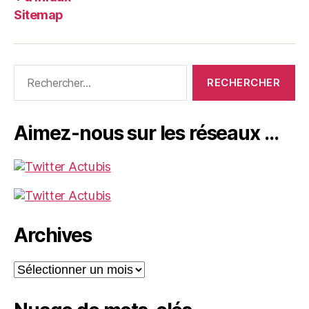
Sitemap
Rechercher :
Aimez-nous sur les réseaux …
Archives
Archives