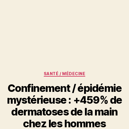
Catégories
SANTÉ / MÉDECINE
Confinement / épidémie
mystérieuse : +459% de
dermatoses de la main
chez les hommes