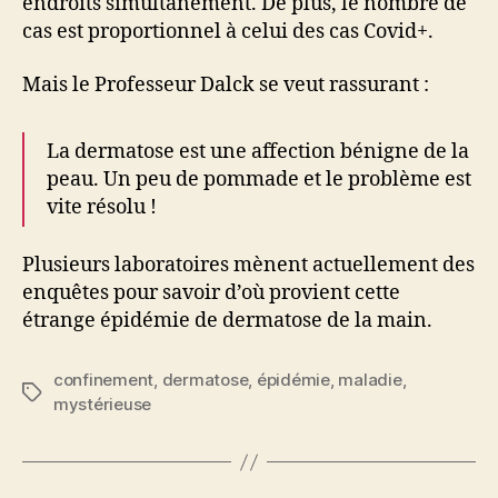
endroits simultanément. De plus, le nombre de
cas est proportionnel à celui des cas Covid+.
Mais le Professeur Dalck se veut rassurant :
La dermatose est une affection bénigne de la
peau. Un peu de pommade et le problème est
vite résolu !
Plusieurs laboratoires mènent actuellement des
enquêtes pour savoir d’où provient cette
étrange épidémie de dermatose de la main.
confinement
,
dermatose
,
épidémie
,
maladie
,
Étiquettes
mystérieuse