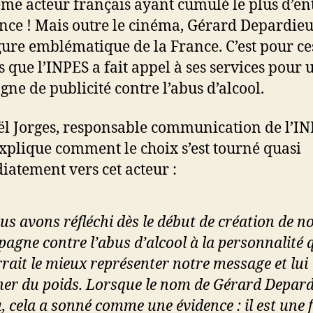
me acteur français ayant cumulé le plus d’en
nce ! Mais outre le cinéma, Gérard Depardieu
gure emblématique de la France. C’est pour ce
s que l’INPES a fait appel à ses services pour 
ne de publicité contre l’abus d’alcool.
l Jorges, responsable communication de l’I
xplique comment le choix s’est tourné quasi
atement vers cet acteur :
us avons réfléchi dès le début de création de n
agne contre l’abus d’alcool à la personnalité 
rait le mieux représenter notre message et lui
er du poids. Lorsque le nom de Gérard Depard
, cela a sonné comme une évidence : il est une 