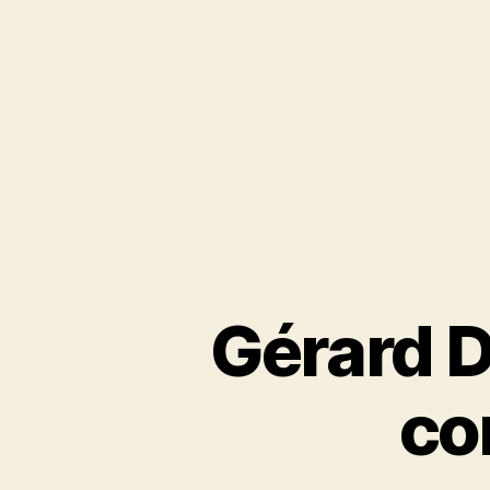
Gérard 
co