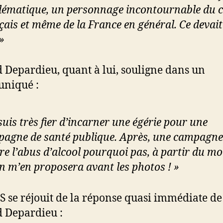
ématique, un personnage incontournable du 
çais et même de la France en général. Ce devait
 »
 Depardieu, quant à lui, souligne dans un
niqué :
 suis très fier d’incarner une égérie pour une
agne de santé publique. Après, une campagne
re l’abus d’alcool pourquoi pas, à partir du m
n m’en proposera avant les photos ! »
S se réjouit de la réponse quasi immédiate de
 Depardieu :