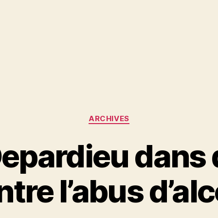
Catégories
ARCHIVES
Depardieu dans 
ntre l’abus d’alc