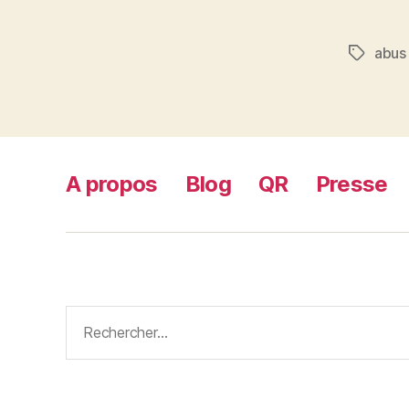
abus 
Étiquett
A propos
Blog
QR
Presse
Rechercher :