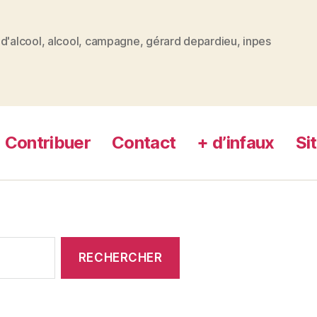
d'alcool
,
alcool
,
campagne
,
gérard depardieu
,
inpes
es
Contribuer
Contact
+ d’infaux
Si