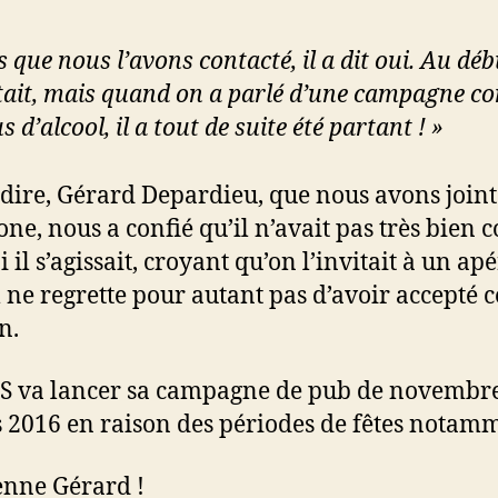
s que nous l’avons contacté, il a dit oui. Au débu
tait, mais quand on a parlé d’une campagne co
s d’alcool, il a tout de suite été partant ! »
 dire, Gérard Depardieu, que nous avons joint
one, nous a confié qu’il n’avait pas très bien 
 il s’agissait, croyant qu’on l’invitait à un apér
l ne regrette pour autant pas d’avoir accepté c
n.
S va lancer sa campagne de pub de novembr
 2016 en raison des périodes de fêtes notam
ienne Gérard !