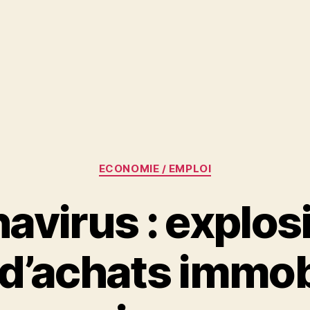
Catégories
ECONOMIE / EMPLOI
avirus : explos
d’achats immobi