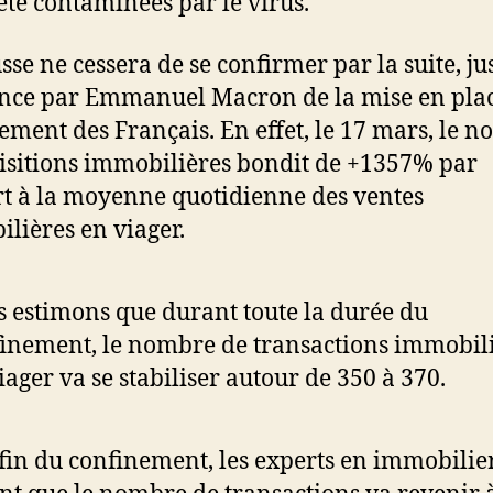
été contaminées par le virus.
sse ne cessera de se confirmer par la suite, ju
nce par Emmanuel Macron de la mise en pla
ement des Français. En effet, le 17 mars, le 
isitions immobilières bondit de +1357% par
t à la moyenne quotidienne des ventes
lières en viager.
 estimons que durant toute la durée du
inement, le nombre de transactions immobil
iager va se stabiliser autour de 350 à 370.
 fin du confinement, les experts en immobilie