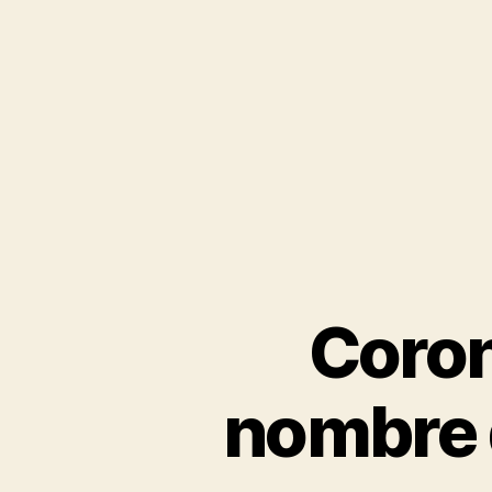
Coron
nombre 