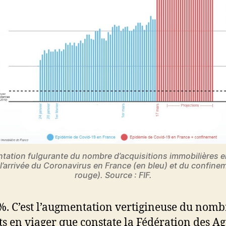
ation fulgurante du nombre d’acquisitions immobilières e
l’arrivée du Coronavirus en France (en bleu) et du confine
rouge). Source : FIF.
. C’est l’augmentation vertigineuse du nomb
ts en viager que constate la Fédération des A