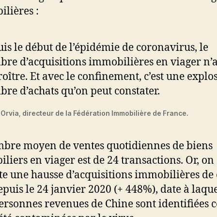
lières :
is le début de l’épidémie de coronavirus, le
re d’acquisitions immobilières en viager n’a
roître. Et avec le confinement, c’est une explo
re d’achats qu’on peut constater.
Orvia, directeur de la Fédération Immobilière de France.
bre moyen de ventes quotidiennes de biens
liers en viager est de 24 transactions. Or, on
te une hausse d’acquisitions immobilières de 
epuis le 24 janvier 2020 (+ 448%), date à laque
personnes revenues de Chine sont identifiées