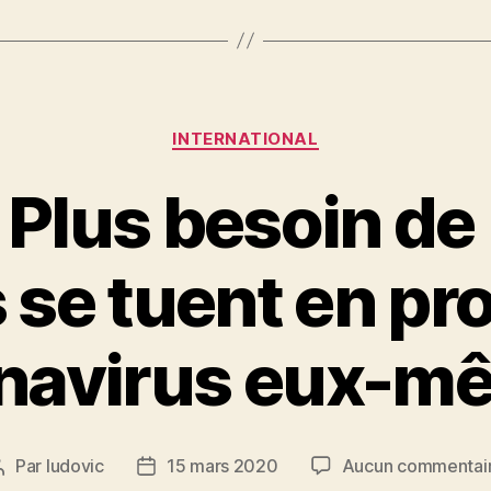
Catégories
INTERNATIONAL
 Plus besoin de 
 se tuent en p
onavirus eux-mê
Par
ludovic
15 mars 2020
Aucun commentai
Auteur
Date