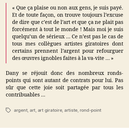
« Que ça plaise ou non aux gens, je suis payé.
Et de toute façon, on trouve toujours l’excuse
de dire que c’est de l’art et que ça ne plait pas
forcément à tout le monde ! Mais moi je suis
quelqu’un de sérieux … Ce n’est pas le cas de
tous mes collègues artistes giratoires dont
certains prennent l’argent pour refourguer
des œuvres ignobles faites à la va-vite … »
Dany se réjouit donc des nombreux ronds-
points qui sont autant de contrats pour lui. Pas
sûr que cette joie soit partagée par tous les
contribuables …
argent
,
art
,
art giratoire
,
artiste
,
rond-point
Étiquettes