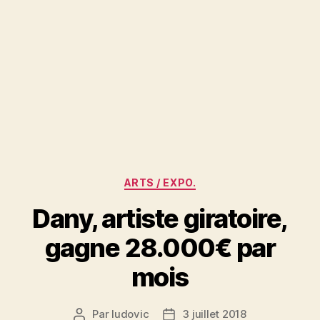
Catégories
ARTS / EXPO.
Dany, artiste giratoire,
gagne 28.000€ par
mois
Par
ludovic
3 juillet 2018
Auteur
Date