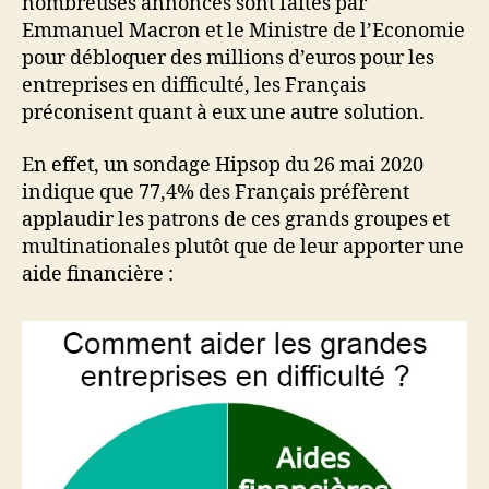
nombreuses annonces sont faites par
l’Etat
Emmanuel Macron et le Ministre de l’Economie
pour débloquer des millions d’euros pour les
entreprises en difficulté, les Français
préconisent quant à eux une autre solution.
En effet, un sondage Hipsop du 26 mai 2020
indique que 77,4% des Français préfèrent
applaudir les patrons de ces grands groupes et
multinationales plutôt que de leur apporter une
aide financière :