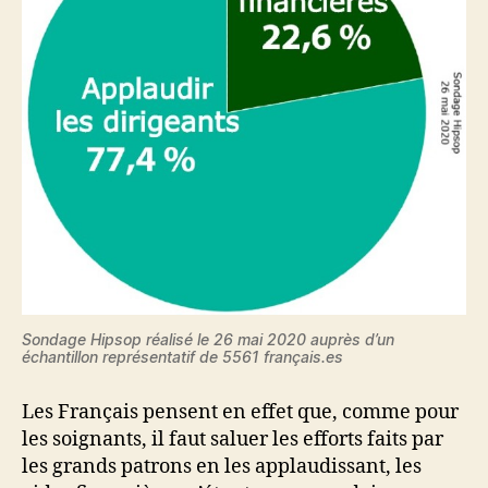
Sondage Hipsop réalisé le 26 mai 2020 auprès d’un
échantillon représentatif de 5561 français.es
Les Français pensent en effet que, comme pour
les soignants, il faut saluer les efforts faits par
les grands patrons en les applaudissant, les