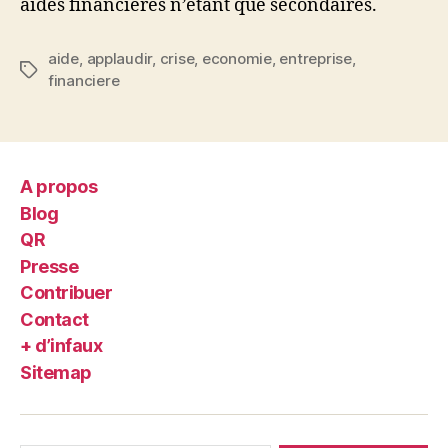
aides financières n’étant que secondaires.
aide
,
applaudir
,
crise
,
economie
,
entreprise
,
Étiquettes
financiere
A propos
Blog
QR
Presse
Contribuer
Contact
+ d’infaux
Sitemap