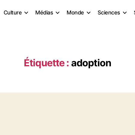
Culture
Médias
Monde
Sciences
Étiquette :
adoption