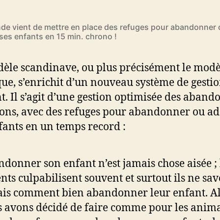
nde vient de mettre en place des refuges pour abandonner
ses enfants en 15 min. chrono !
èle scandinave, ou plus précisément le modè
ue, s’enrichit d’un nouveau système de gesti
nt. Il s’agit d’une gestion optimisée des abando
ons, avec des refuges pour abandonner ou ad
fants en un temps record :
donner son enfant n’est jamais chose aisée ; 
nts culpabilisent souvent et surtout ils ne sa
is comment bien abandonner leur enfant. Al
 avons décidé de faire comme pour les anim