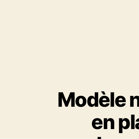
Modèle n
en pl