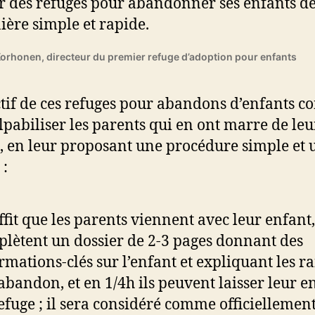
r des refuges pour abandonner ses enfants d
ère simple et rapide.
orhonen, directeur du premier refuge d’adoption pour enfants
ctif de ces refuges pour abandons d’enfants co
lpabiliser les parents qui en ont marre de leu
, en leur proposant une procédure simple et u
 :
uffit que les parents viennent avec leur enfant,
lètent un dossier de 2-3 pages donnant des
rmations-clés sur l’enfant et expliquant les r
’abandon, et en 1/4h ils peuvent laisser leur e
efuge ; il sera considéré comme officiellemen