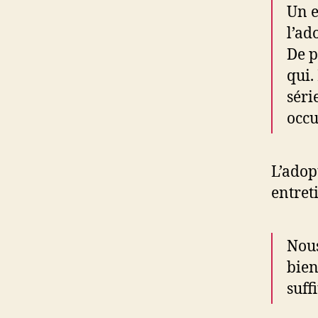
Un e
l’ad
De p
qui.
séri
occu
L’adop
entret
Nous
bien
suff