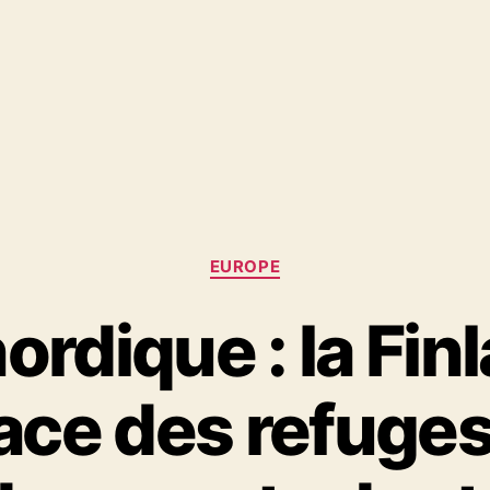
Catégories
EUROPE
ordique : la Fin
ace des refuge