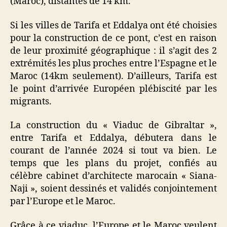
(Maroc), distantes de 14 km.
Si les villes de Tarifa et Eddalya ont été choisies
pour la construction de ce pont, c’est en raison
de leur proximité géographique : il s’agit des 2
extrémités les plus proches entre l’Espagne et le
Maroc (14km seulement). D’ailleurs, Tarifa est
le point d’arrivée Européen plébiscité par les
migrants.
La construction du « Viaduc de Gibraltar »,
entre Tarifa et Eddalya, débutera dans le
courant de l’année 2024 si tout va bien. Le
temps que les plans du projet, confiés au
célèbre cabinet d’architecte marocain « Siana-
Naji », soient dessinés et validés conjointement
par l’Europe et le Maroc.
Grâce à ce viaduc, l’Europe et le Maroc veulent