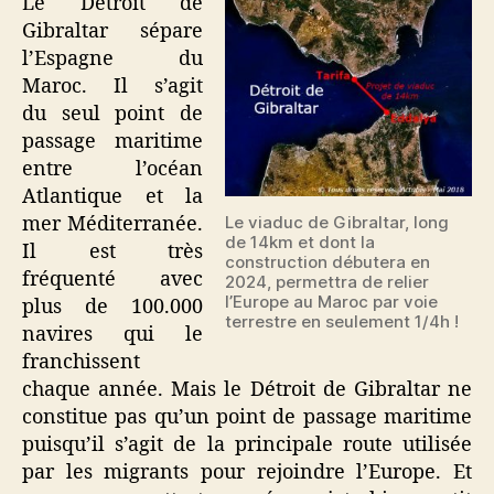
Le Détroit de
Gibraltar
Gibraltar sépare
l’Espagne du
Maroc. Il s’agit
du seul point de
passage maritime
entre l’océan
Atlantique et la
mer Méditerranée.
Le viaduc de Gibraltar, long
de 14km et dont la
Il est très
construction débutera en
fréquenté avec
2024, permettra de relier
l’Europe au Maroc par voie
plus de 100.000
terrestre en seulement 1/4h !
navires qui le
franchissent
chaque année. Mais le Détroit de Gibraltar ne
constitue pas qu’un point de passage maritime
puisqu’il s’agit de la principale route utilisée
par les migrants pour rejoindre l’Europe. Et