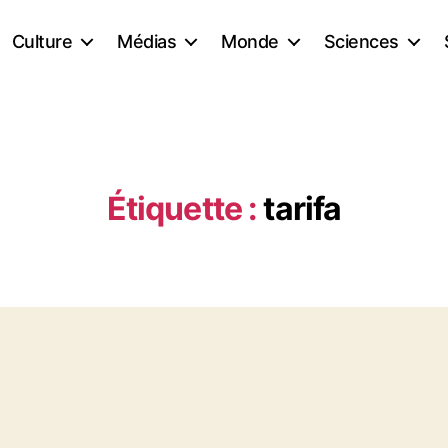
Culture
Médias
Monde
Sciences
Étiquette :
tarifa