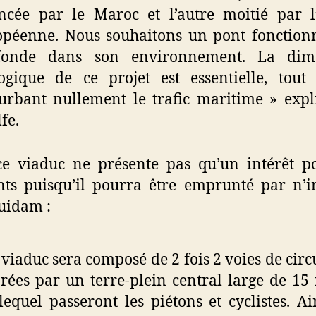
ncée par le Maroc et l’autre moitié par 
péenne. Nous souhaitons un pont fonction
fonde dans son environnement. La dim
ogique de ce projet est essentielle, tou
urbant nullement le trafic maritime » expl
fe.
e viaduc ne présente pas qu’un intérêt p
ts puisqu’il pourra être emprunté par n’
uidam :
 viaduc sera composé de 2 fois 2 voies de circ
rées par un terre-plein central large de 15
lequel passeront les piétons et cyclistes. Ai