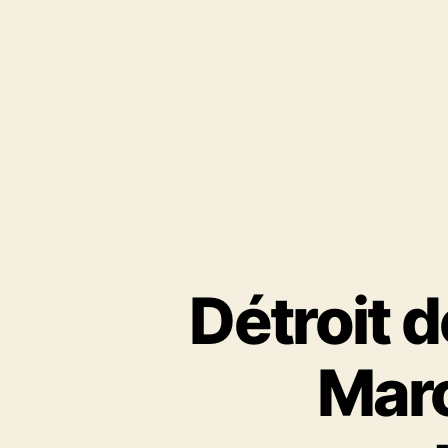
Détroit d
Maro