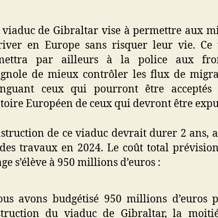
 viaduc de Gibraltar vise à permettre aux m
river en Europe sans risquer leur vie. Ce
mettra par ailleurs à la police aux fron
gnole de mieux contrôler les flux de migr
tinguant ceux qui pourront être acceptés 
itoire Européen de ceux qui devront être expul
struction de ce viaduc devrait durer 2 ans, 
des travaux en 2024. Le coût total prévisio
ge s’élève à 950 millions d’euros :
us avons budgétisé 950 millions d’euros 
truction du viaduc de Gibraltar, la moiti