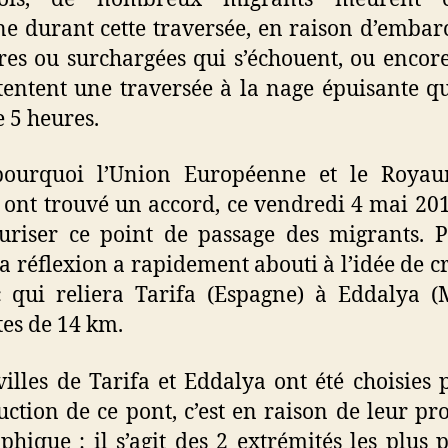
e durant cette traversée, en raison d’embar
res ou surchargées qui s’échouent, ou encor
 tentent une traversée à la nage épuisante q
e 5 heures.
 pourquoi l’Union Européenne et le Roya
ont trouvé un accord, ce vendredi 4 mai 201
uriser ce point de passage des migrants. 
 la réflexion a rapidement abouti à l’idée de c
 qui reliera Tarifa (Espagne) à Eddalya (
tes de 14 km.
 villes de Tarifa et Eddalya ont été choisies 
uction de ce pont, c’est en raison de leur pr
phique : il s’agit des 2 extrémités les plus 