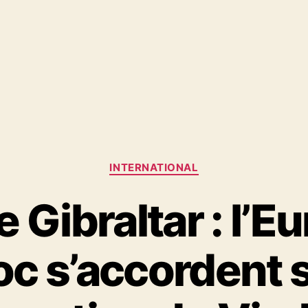
Catégories
INTERNATIONAL
e Gibraltar : l’Eu
c s’accordent s