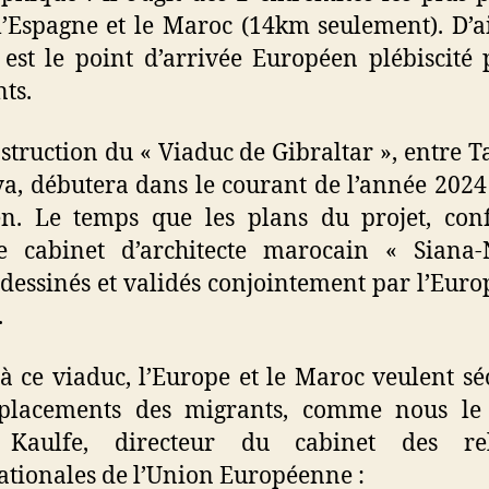
l’Espagne et le Maroc (14km seulement). D’ai
 est le point d’arrivée Européen plébiscité 
ts.
struction du « Viaduc de Gibraltar », entre Ta
a, débutera dans le courant de l’année 2024 
n. Le temps que les plans du projet, con
e cabinet d’architecte marocain « Siana-
 dessinés et validés conjointement par l’Europ
.
à ce viaduc, l’Europe et le Maroc veulent sé
éplacements des migrants, comme nous le 
 Kaulfe, directeur du cabinet des rel
ationales de l’Union Européenne :