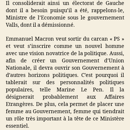
Il consoliderait ainsi un électorat de Gauche
dont il a besoin puisqu’il a été, rappelons-le,
Ministre de l’Economie sous le gouvernement
Valls, dont il a démissionné.
Emmanuel Macron veut sortir du carcan « PS »
et veut s’inscrire comme un nouvel homme
avec une vision novatrice de la politique. Aussi,
afin de créer un Gouvernement d’Union
Nationale, il devra ouvrir son Gouvernement à
d’autres horizons politiques. C’est pourquoi il
tablerait sur des personnalités politiques
populaires, telle Marine Le Pen. Il la
désignerait probablement aux Affaires
Etrangères. De plus, cela permet de placer une
femme au Gouvernement, femme qui tiendrait
un rôle très important à la tête de ce Ministère
essentiel.