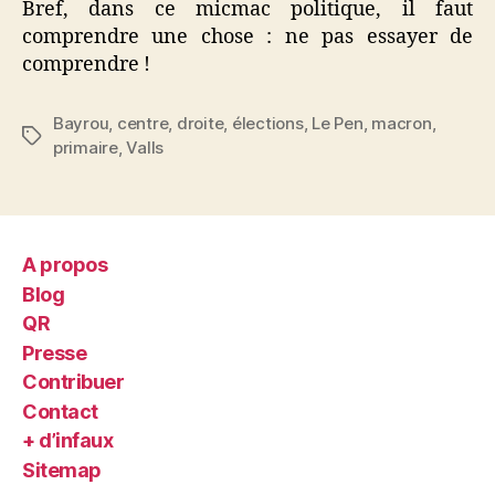
Bref, dans ce micmac politique, il faut
comprendre une chose : ne pas essayer de
comprendre !
Bayrou
,
centre
,
droite
,
élections
,
Le Pen
,
macron
,
Étiquettes
primaire
,
Valls
A propos
Blog
QR
Presse
Contribuer
Contact
+ d’infaux
Sitemap