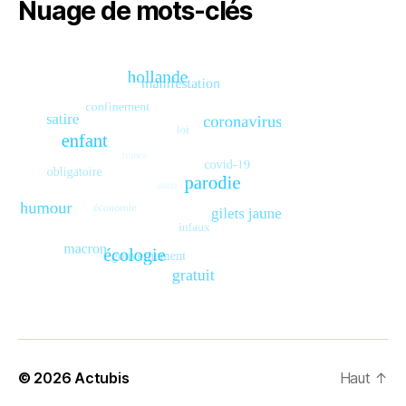
Nuage de mots-clés
© 2026
Actubis
Haut
↑