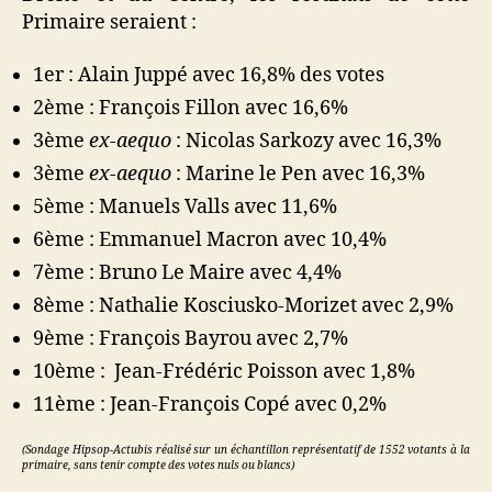
Primaire seraient :
1er : Alain Juppé avec 16,8% des votes
2ème : François Fillon avec 16,6%
3ème
ex-aequo
: Nicolas Sarkozy avec 16,3%
3ème
ex-aequo
: Marine le Pen avec 16,3%
5ème : Manuels Valls avec 11,6%
6ème : Emmanuel Macron avec 10,4%
7ème : Bruno Le Maire avec 4,4%
8ème : Nathalie Kosciusko-Morizet avec 2,9%
9ème : François Bayrou avec 2,7%
10ème : Jean-Frédéric Poisson avec 1,8%
11ème : Jean-François Copé avec 0,2%
(Sondage Hipsop-Actubis réalisé sur un échantillon représentatif de 1552 votants à la
primaire, sans tenir compte des votes nuls ou blancs)