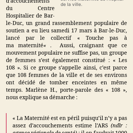
d’accouchements
de la ville.
du Centre
Hospitalier de Bar-
le-Duc, un grand rassemblement populaire de
soutien a eu lieu samedi 17 mars à Bar-le-Duc,
lancé par le collectif « Touche pas à
ma maternité
«
. Aussi, craignant que ce
mouvement populaire ne suffise pas, un groupe
de femmes s’est également constitué : « Les
108 ». Si ce groupe s’appelle ainsi, c’est parce
que 108 femmes de la ville et de ses environs
ont décidé de tomber enceintes en même
temps. Marlène H., porte-parole des « 108 »,
nous explique sa démarche :
« La Maternité est en péril puisqu’il n’y a pas
assez d’accouchements estime l’ARS
(ndlr :