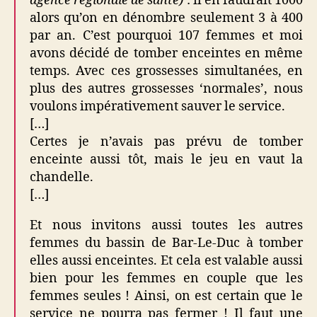
agence régionale de santé)
: il en faudrait 1000
alors qu’on en dénombre seulement 3 à 400
par an. C’est pourquoi 107 femmes et moi
avons décidé de tomber enceintes en même
temps. Avec ces grossesses simultanées, en
plus des autres grossesses ‘normales’, nous
voulons impérativement sauver le service.
[…]
Certes je n’avais pas prévu de tomber
enceinte aussi tôt, mais le jeu en vaut la
chandelle.
[…]
Et nous invitons aussi toutes les autres
femmes du bassin de Bar-Le-Duc à tomber
elles aussi enceintes. Et cela est valable aussi
bien pour les femmes en couple que les
femmes seules ! Ainsi, on est certain que le
service ne pourra pas fermer ! Il faut une