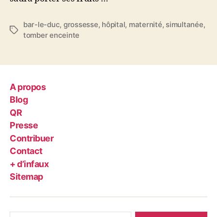
bar-le-duc
,
grossesse
,
hôpital
,
maternité
,
simultanée
,
Étiquettes
tomber enceinte
A propos
Blog
QR
Presse
Contribuer
Contact
+ d’infaux
Sitemap
Rechercher :