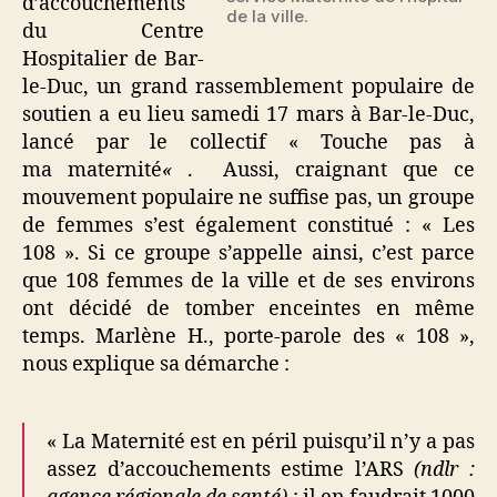
d’accouchements
de la ville.
du Centre
Hospitalier de Bar-
le-Duc, un grand rassemblement populaire de
soutien a eu lieu samedi 17 mars à Bar-le-Duc,
lancé par le collectif « Touche pas à
ma maternité
«
. Aussi, craignant que ce
mouvement populaire ne suffise pas, un groupe
de femmes s’est également constitué : « Les
108 ». Si ce groupe s’appelle ainsi, c’est parce
que 108 femmes de la ville et de ses environs
ont décidé de tomber enceintes en même
temps. Marlène H., porte-parole des « 108 »,
nous explique sa démarche :
« La Maternité est en péril puisqu’il n’y a pas
assez d’accouchements estime l’ARS
(ndlr :