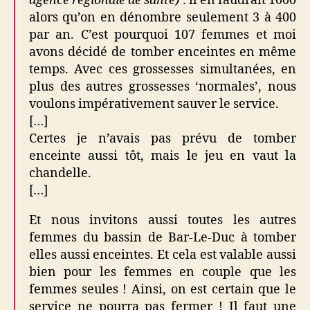
agence régionale de santé)
: il en faudrait 1000
alors qu’on en dénombre seulement 3 à 400
par an. C’est pourquoi 107 femmes et moi
avons décidé de tomber enceintes en même
temps. Avec ces grossesses simultanées, en
plus des autres grossesses ‘normales’, nous
voulons impérativement sauver le service.
[…]
Certes je n’avais pas prévu de tomber
enceinte aussi tôt, mais le jeu en vaut la
chandelle.
[…]
Et nous invitons aussi toutes les autres
femmes du bassin de Bar-Le-Duc à tomber
elles aussi enceintes. Et cela est valable aussi
bien pour les femmes en couple que les
femmes seules ! Ainsi, on est certain que le
service ne pourra pas fermer ! Il faut une